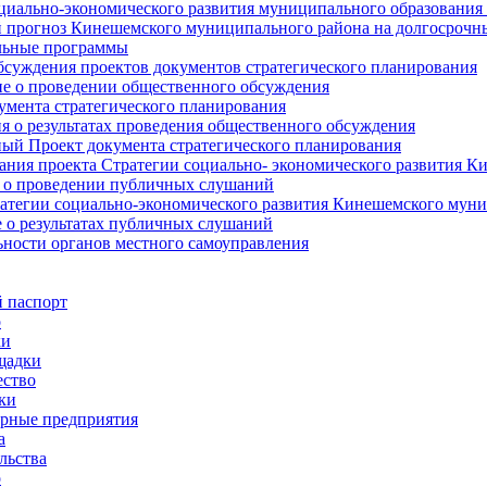
циально-экономического развития муниципального образования
прогноз Кинешемского муниципального района на долгосрочн
ьные программы
суждения проектов документов стратегического планирования
е о проведении общественного обсуждения
умента стратегического планирования
 о результатах проведения общественного обсуждения
ый Проект документа стратегического планирования
ния проекта Стратегии социально- экономического развития К
 о проведении публичных слушаний
атегии социально-экономического развития Кинешемского мун
 о результатах публичных слушаний
ьности органов местного самоуправления
 паспорт
о
ки
щадки
ство
ки
рные предприятия
а
льства
о