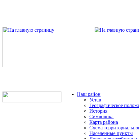
Наш район
Устав
Географическое полож
История
Символика
Карта района
Схема территориально
Населенные пункты
Дорожное хозяйство и 