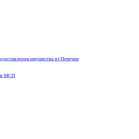
редоставления имущества из Перечня
тов МСП