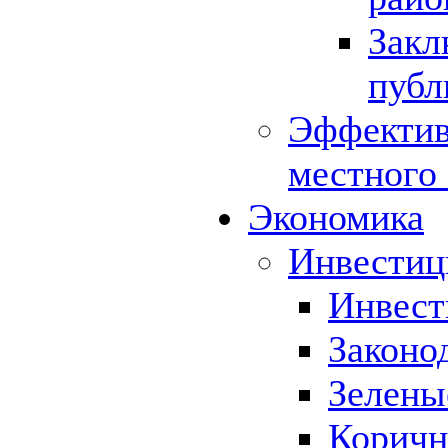
Закл
публ
Эффектив
местного
Экономика
Инвестиц
Инвест
Законо
Зелены
Коричн