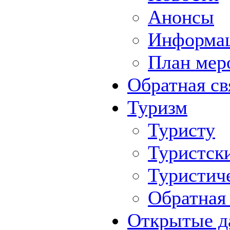
Анонсы
Информа
План мер
Обратная св
Туризм
Туристу
Туристск
Туристич
Обратная 
Открытые д