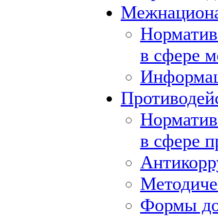
Межнациона
Норматив
в сфере 
Информа
Противодей
Норматив
в сфере 
Антикорр
Методиче
Формы до