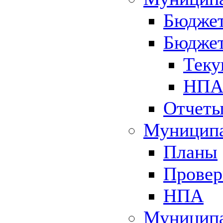
Бюджет
Бюджет
Теку
НПА 
Отчет
Муниципа
Планы
Провер
НПА
Муниципа