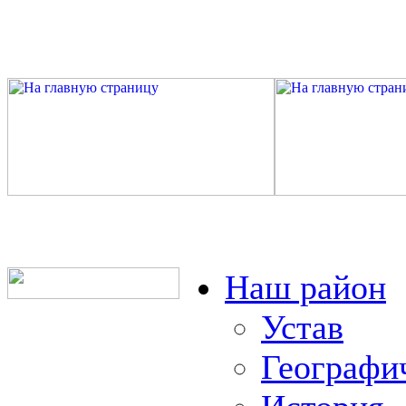
Наш район
Устав
Географи