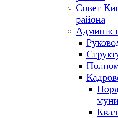
Совет Ки
района
Админист
Руково
Структ
Полном
Кадров
Поря
муни
Квал