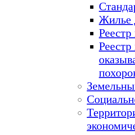
Станда
Жилье 
Реестр
Реестр
оказыв
похоро
Земельны
Социальн
Территор
экономич