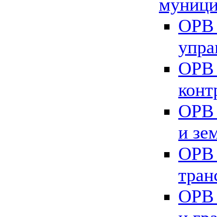
муници
ОРВ 
упра
ОРВ 
конт
ОРВ 
и зе
ОРВ 
тран
ОРВ 