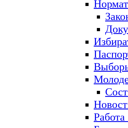
Нормат
Зако
Док
Избира
Паспор
Выборы
Молоде
Сост
Новос
Работа