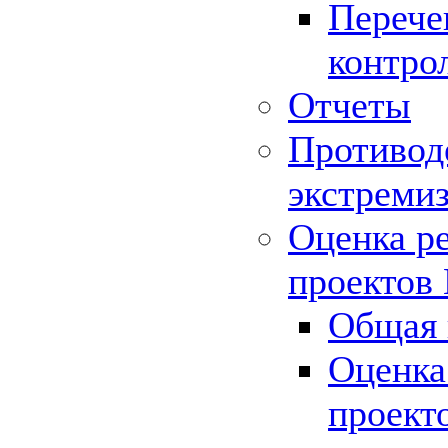
Перече
контро
Отчеты
Противод
экстреми
Оценка р
проектов
Общая 
Оценка
проект