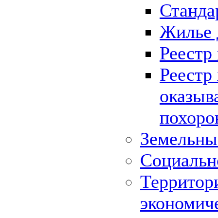
Станда
Жилье 
Реестр
Реестр
оказыв
похоро
Земельны
Социальн
Территор
экономич