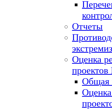
Перече
контро
Отчеты
Противод
экстреми
Оценка р
проектов
Общая 
Оценка
проект