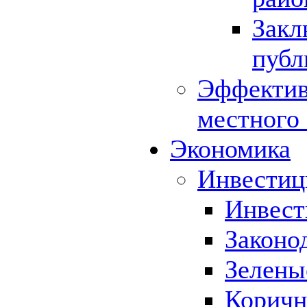
Закл
публ
Эффектив
местного
Экономика
Инвестиц
Инвест
Законо
Зелены
Коричн