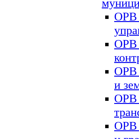
муници
ОРВ 
упра
ОРВ 
конт
ОРВ 
и зе
ОРВ 
тран
ОРВ 