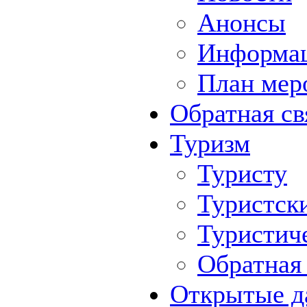
Анонсы
Информа
План мер
Обратная св
Туризм
Туристу
Туристск
Туристич
Обратная 
Открытые д