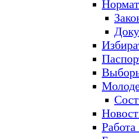
Нормат
Зако
Док
Избира
Паспор
Выборы
Молоде
Сост
Новос
Работа