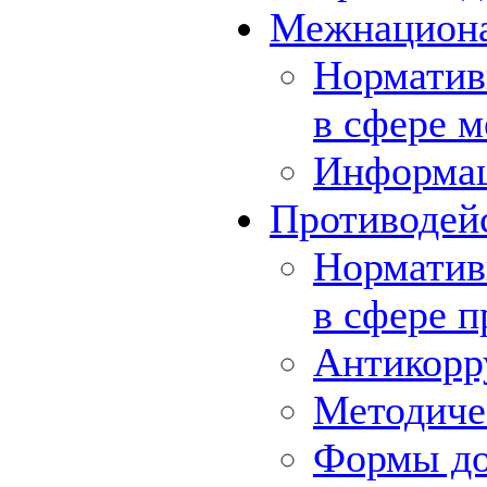
Межнациона
Норматив
в сфере 
Информа
Противодей
Норматив
в сфере 
Антикорр
Методиче
Формы до