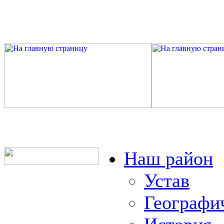
Наш район
Устав
Географи