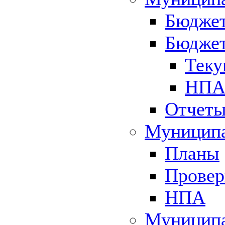
Бюджет
Бюджет
Теку
НПА 
Отчет
Муниципа
Планы
Провер
НПА
Муниципа