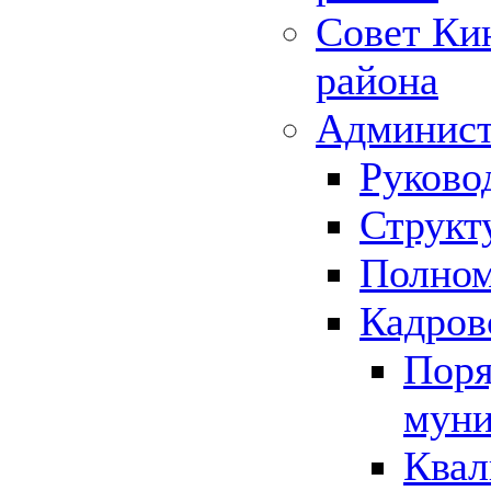
Совет Ки
района
Админист
Руково
Структ
Полном
Кадров
Поря
муни
Квал