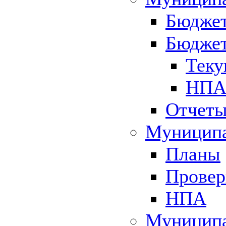
Бюджет
Бюджет
Теку
НПА 
Отчет
Муниципа
Планы
Провер
НПА
Муниципа