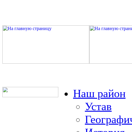
Наш район
Устав
Географи