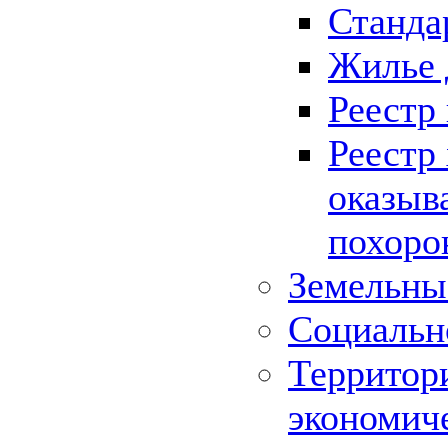
Станда
Жилье 
Реестр
Реестр
оказыв
похоро
Земельны
Социальн
Территор
экономич