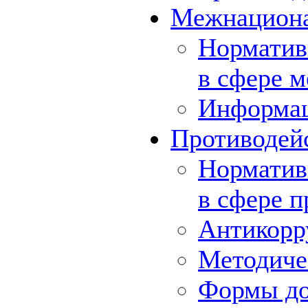
Межнациона
Норматив
в сфере 
Информа
Противодей
Норматив
в сфере 
Антикорр
Методиче
Формы до