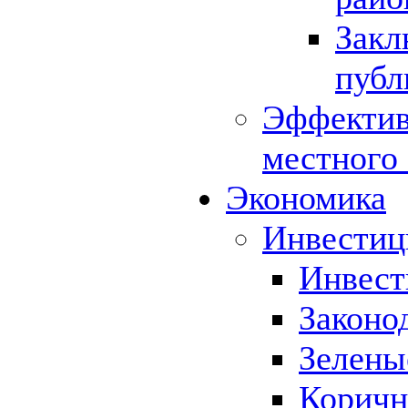
Закл
публ
Эффектив
местного
Экономика
Инвестиц
Инвест
Законо
Зелены
Коричн