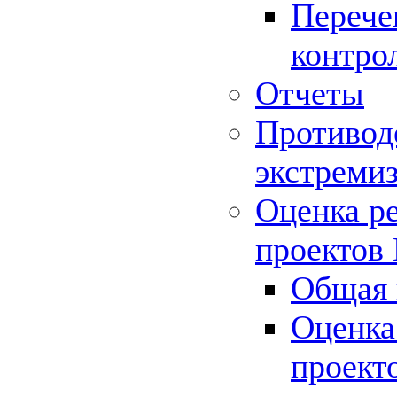
Перече
контро
Отчеты
Противод
экстреми
Оценка р
проектов
Общая 
Оценка
проект