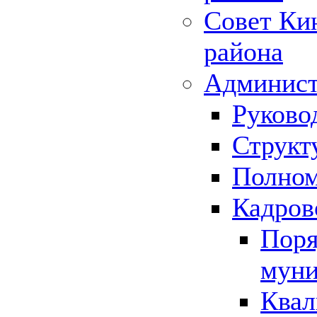
Совет Ки
района
Админист
Руково
Структ
Полном
Кадров
Поря
муни
Квал