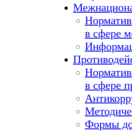
Межнациона
Норматив
в сфере 
Информа
Противодей
Норматив
в сфере 
Антикорр
Методиче
Формы до