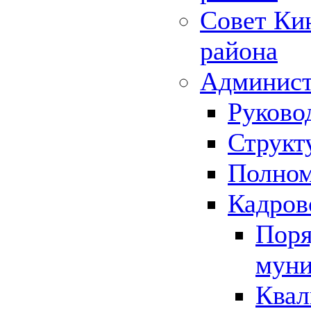
Совет Ки
района
Админист
Руково
Структ
Полном
Кадров
Поря
муни
Квал