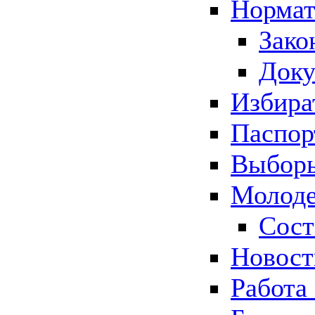
Нормат
Зако
Док
Избира
Паспор
Выборы
Молоде
Сост
Новос
Работа