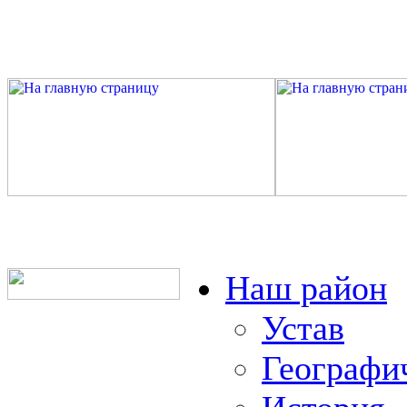
Наш район
Устав
Географи