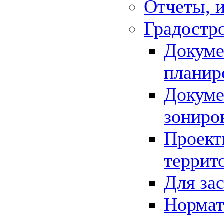
Отчеты, 
Градостр
Докуме
планир
Докуме
зониро
Проект
террит
Для за
Нормат