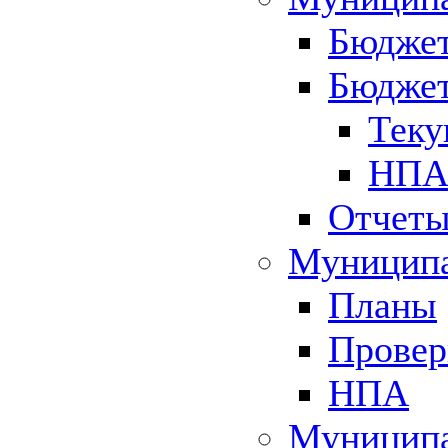
Бюджет
Бюджет
Теку
НПА 
Отчет
Муниципа
Планы
Провер
НПА
Муниципа