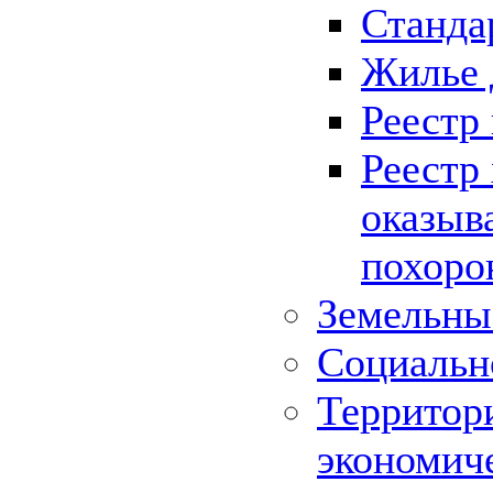
Станда
Жилье 
Реестр
Реестр
оказыв
похоро
Земельны
Социальн
Территор
экономич