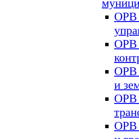
муници
ОРВ 
упра
ОРВ 
конт
ОРВ 
и зе
ОРВ 
тран
ОРВ 