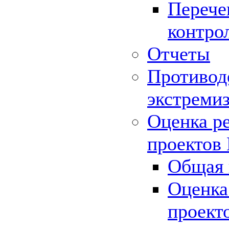
Перече
контро
Отчеты
Противод
экстреми
Оценка р
проектов
Общая 
Оценка
проект