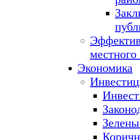
Закл
публ
Эффектив
местного
Экономика
Инвестиц
Инвест
Законо
Зелены
Коричн