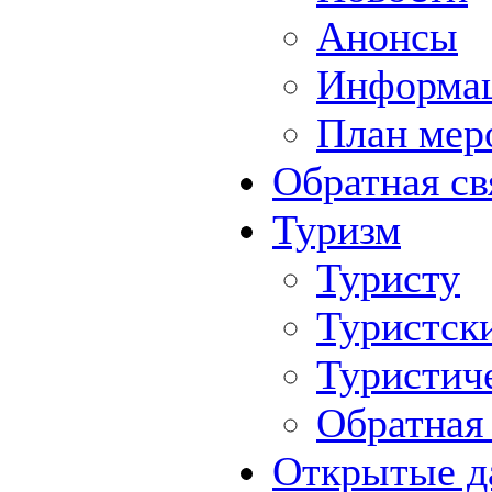
Анонсы
Информа
План мер
Обратная св
Туризм
Туристу
Туристск
Туристич
Обратная 
Открытые д