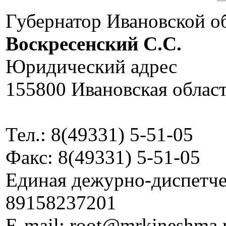
Губернатор Ивановской о
Воскресенский C.C.
Юридический адрес
155800 Ивановская област
Тел.: 8(49331) 5-51-05
Факс: 8(49331) 5-51-05
Единая дежурно-диспетчер
89158237201
E-mail: root@mrkineshma.