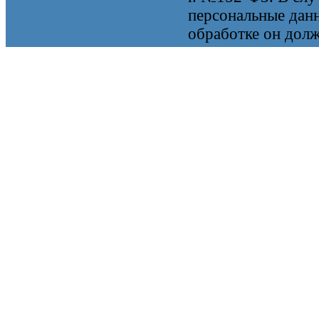
персональные данн
обработке он долж