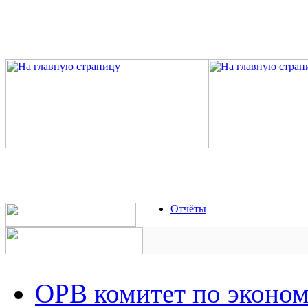
Отчёты
ОРВ комитет по эконо