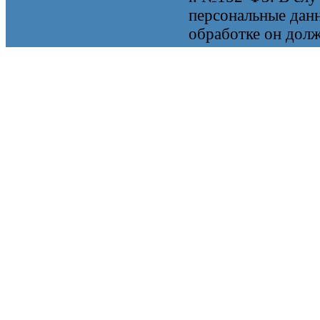
персональные данн
обработке он долж