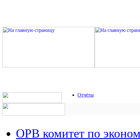
Отчёты
ОРВ комитет по эконо