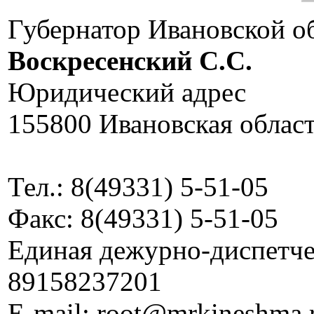
Губернатор Ивановской о
Воскресенский C.C.
Юридический адрес
155800 Ивановская област
Тел.: 8(49331) 5-51-05
Факс: 8(49331) 5-51-05
Единая дежурно-диспетчер
89158237201
E-mail: root@mrkineshma.