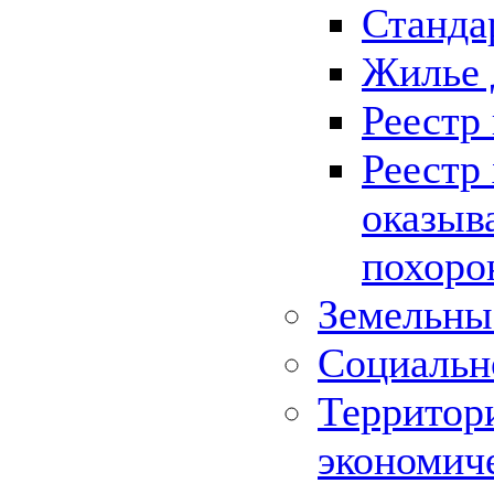
Станда
Жилье 
Реестр
Реестр
оказыв
похоро
Земельны
Социальн
Территор
экономич