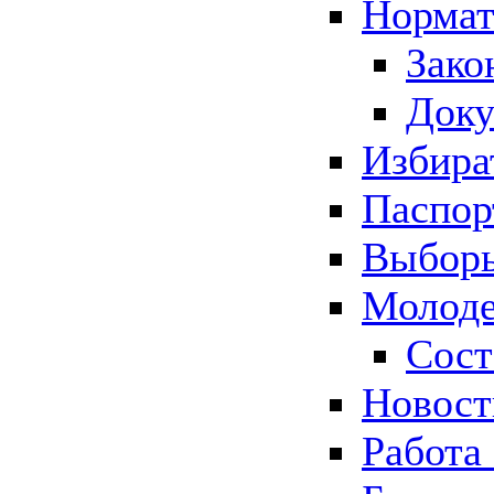
Нормат
Зако
Док
Избира
Паспор
Выборы
Молоде
Сост
Новос
Работа