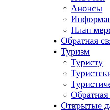
Анонсы
Информа
План мер
Обратная св
Туризм
Туристу
Туристск
Туристич
Обратная 
Открытые д