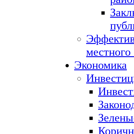
Закл
публ
Эффектив
местного
Экономика
Инвестиц
Инвест
Законо
Зелены
Коричн