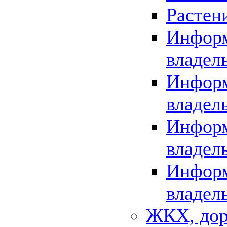
Растен
Информ
владел
Информ
владел
Информ
владел
Информ
владел
ЖКХ, дор