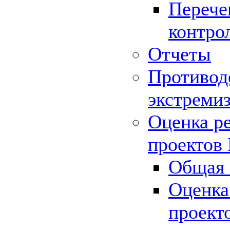
Перече
контро
Отчеты
Противод
экстреми
Оценка р
проектов
Общая 
Оценка
проект