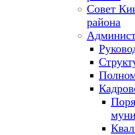
Совет Ки
района
Админист
Руково
Структ
Полном
Кадров
Поря
муни
Квал