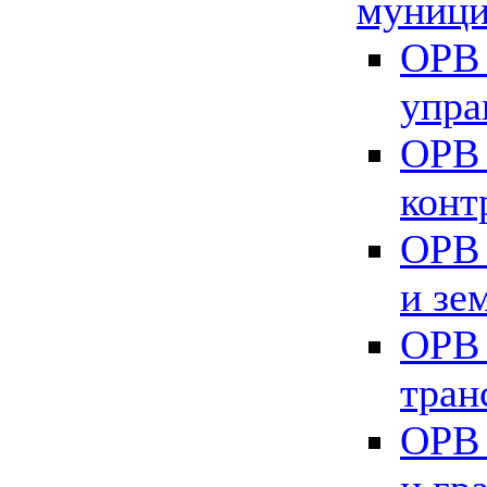
муници
ОРВ 
упра
ОРВ 
конт
ОРВ 
и зе
ОРВ 
тран
ОРВ 