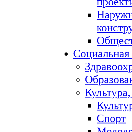
проект
Наружн
констр
Общест
Социальная
Здравоох
Образова
Культура,
Культу
Спорт
Молод