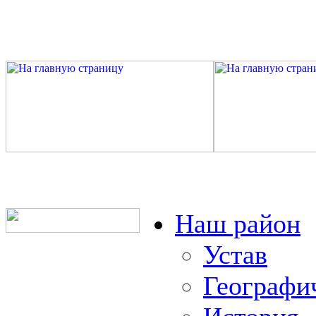
Наш район
Устав
Географи