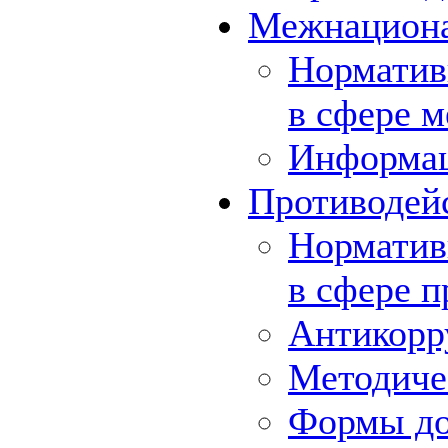
Межнациона
Норматив
в сфере 
Информа
Противодей
Норматив
в сфере 
Антикорр
Методиче
Формы до