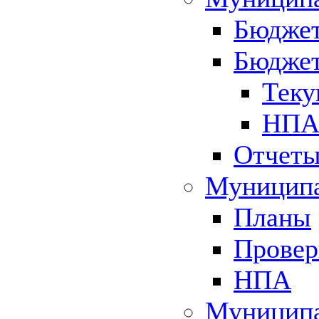
Бюджет
Бюджет
Теку
НПА 
Отчет
Муниципа
Планы
Провер
НПА
Муниципа