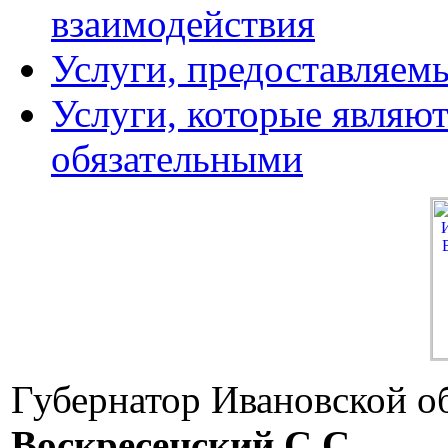
взаимодействия
Услуги, предоставляем
Услуги, которые являю
обязательными
Губернатор Ивановской о
Воскресенский C.C.