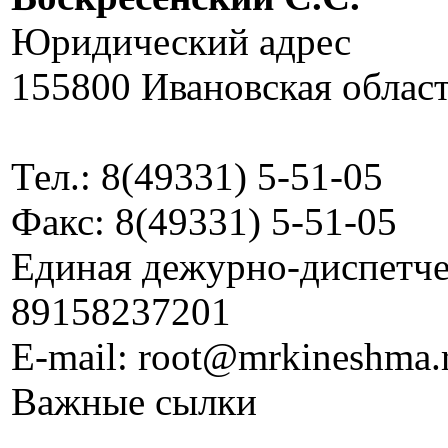
Юридический адрес
155800 Ивановская област
Тел.: 8(49331) 5-51-05
Факс: 8(49331) 5-51-05
Единая дежурно-диспетчер
89158237201
E-mail: root@mrkineshma.
Важные сылки