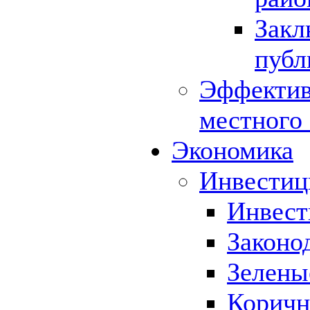
Закл
публ
Эффектив
местного
Экономика
Инвестиц
Инвест
Законо
Зелены
Коричн