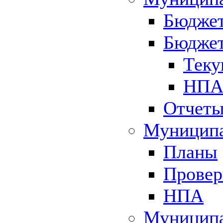
Бюджет
Бюджет
Теку
НПА 
Отчет
Муниципа
Планы
Провер
НПА
Муниципа