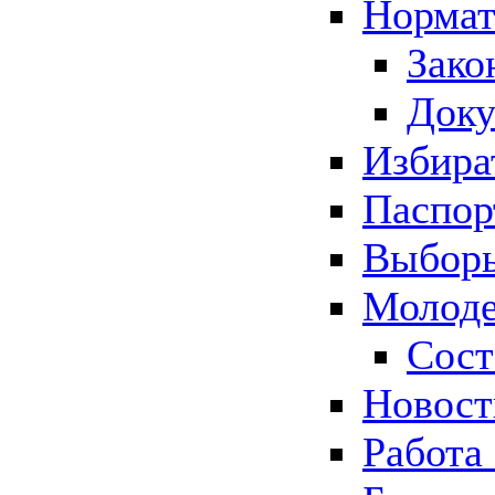
Нормат
Зако
Док
Избира
Паспор
Выборы
Молоде
Сост
Новос
Работа