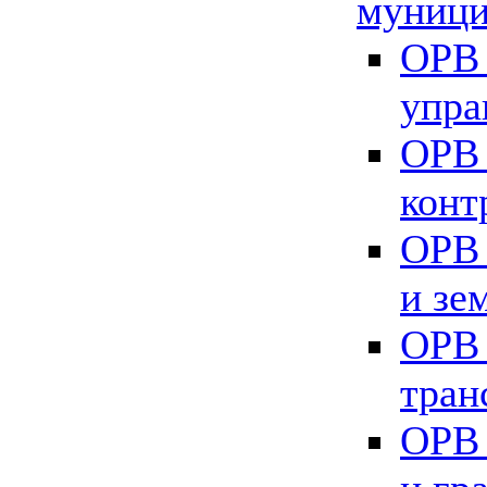
муници
ОРВ 
упра
ОРВ 
конт
ОРВ 
и зе
ОРВ 
тран
ОРВ 