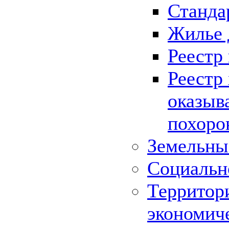
Станда
Жилье 
Реестр
Реестр
оказыв
похоро
Земельны
Социальн
Территор
экономич