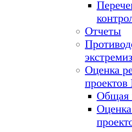
Перече
контро
Отчеты
Противод
экстреми
Оценка р
проектов
Общая 
Оценка
проект