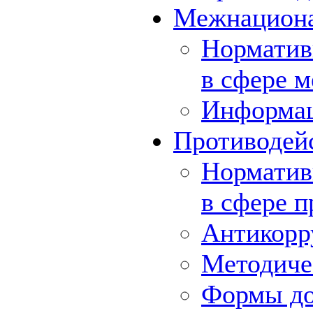
Межнациона
Норматив
в сфере 
Информа
Противодей
Норматив
в сфере 
Антикорр
Методиче
Формы до