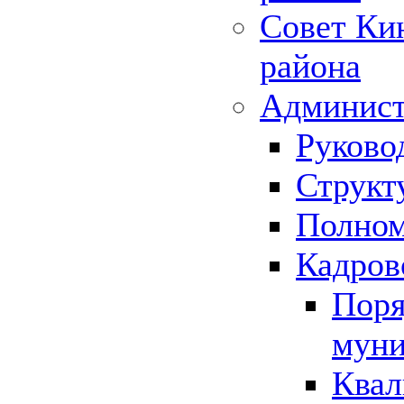
Совет Ки
района
Админист
Руково
Структ
Полном
Кадров
Поря
муни
Квал