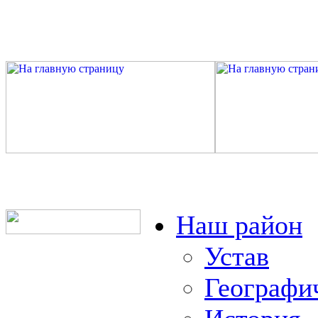
Наш район
Устав
Географи