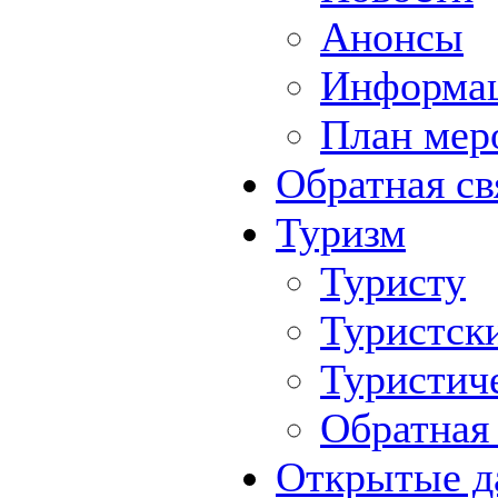
Анонсы
Информа
План мер
Обратная св
Туризм
Туристу
Туристск
Туристич
Обратная 
Открытые д