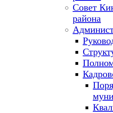
Совет Ки
района
Админист
Руково
Структ
Полном
Кадров
Поря
муни
Квал