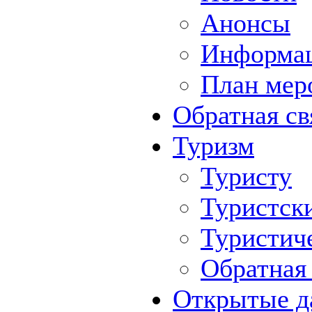
Анонсы
Информа
План мер
Обратная св
Туризм
Туристу
Туристск
Туристич
Обратная 
Открытые д