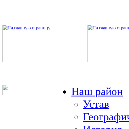
Наш район
Устав
Географи