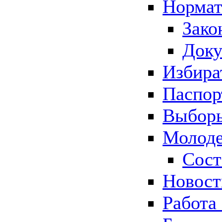
Нормат
Зако
Док
Избира
Паспор
Выборы
Молоде
Сост
Новос
Работа