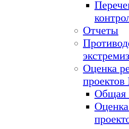
Перече
контро
Отчеты
Противод
экстреми
Оценка р
проектов
Общая 
Оценка
проект