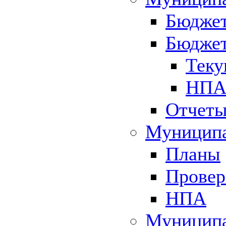
Бюджет
Бюджет
Теку
НПА 
Отчет
Муниципа
Планы
Провер
НПА
Муниципа