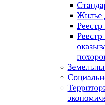
Станда
Жилье 
Реестр
Реестр
оказыв
похоро
Земельны
Социальн
Территор
экономич