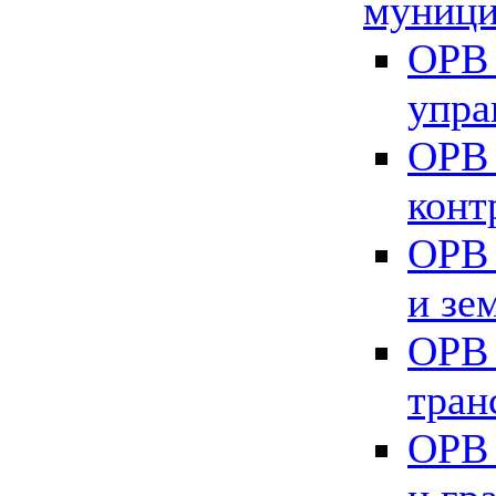
муници
ОРВ 
упра
ОРВ 
конт
ОРВ 
и зе
ОРВ 
тран
ОРВ 