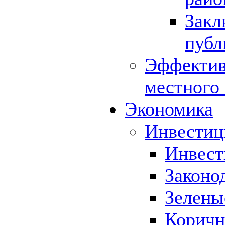
Закл
публ
Эффектив
местного
Экономика
Инвестиц
Инвест
Законо
Зелены
Коричн