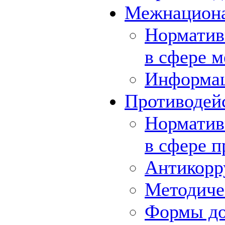
Межнациона
Норматив
в сфере 
Информа
Противодей
Норматив
в сфере 
Антикорр
Методиче
Формы до