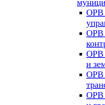
муници
ОРВ 
упра
ОРВ 
конт
ОРВ 
и зе
ОРВ 
тран
ОРВ 