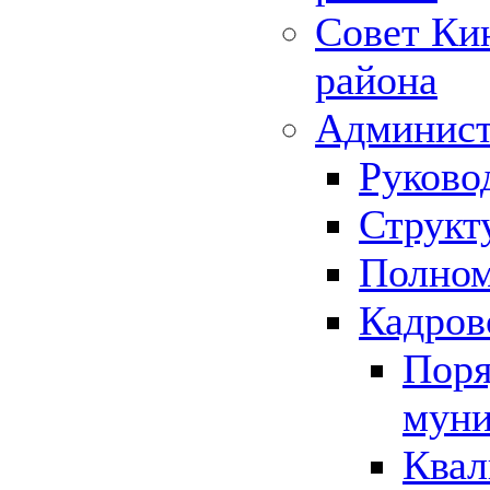
Совет Ки
района
Админист
Руково
Структ
Полном
Кадров
Поря
муни
Квал