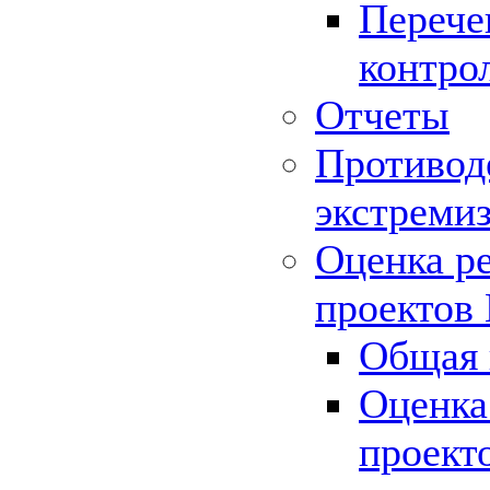
Перече
контро
Отчеты
Противод
экстреми
Оценка р
проектов
Общая 
Оценка
проект