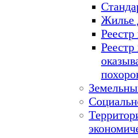
Станда
Жилье 
Реестр
Реестр
оказыв
похоро
Земельны
Социальн
Территор
экономич