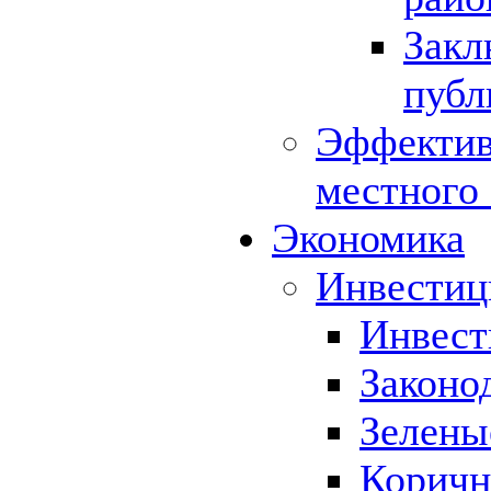
Закл
публ
Эффектив
местного
Экономика
Инвестиц
Инвест
Законо
Зелены
Коричн