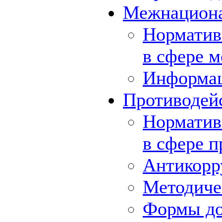
Межнациона
Норматив
в сфере 
Информа
Противодей
Норматив
в сфере 
Антикорр
Методиче
Формы до