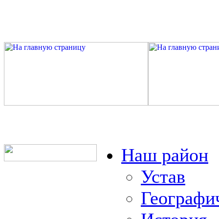
Наш район
Устав
Географи