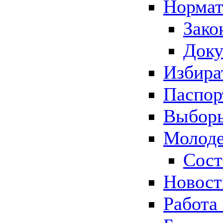
Нормат
Зако
Док
Избира
Паспор
Выборы
Молоде
Сост
Новос
Работа