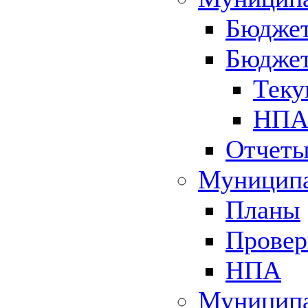
Бюджет
Бюджет
Теку
НПА 
Отчет
Муниципа
Планы
Провер
НПА
Муниципа