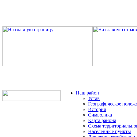
Наш район
Устав
Географическое полож
История
Символика
Карта района
Схема территориально
Населенные пункты
Дорожное хозяйство и 