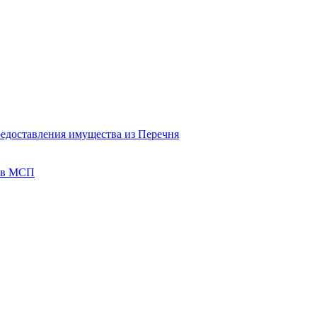
редоставления имущества из Перечня
тов МСП