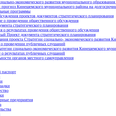
циально-экономического развития муниципального образования
прогноз Кинешемского муниципального района на долгосрочн
ьные программы
суждения проектов документов стратегического планирования
е о проведении общественного обсуждения
умента стратегического планирования
 о результатах проведения общественного обсуждения
ый Проект документа стратегического планирования
ния проекта Стратегии социально- экономического развития К
 о проведении публичных слушаний
атегии социально-экономического развития Кинешемского мун
 о результатах публичных слушаний
ьности органов местного самоуправления
 паспорт
о
ки
щадки
ство
ки
рные предприятия
а
льства
о