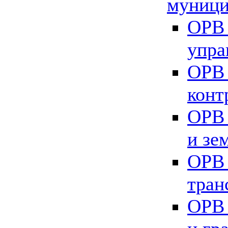
муници
ОРВ 
упра
ОРВ 
конт
ОРВ 
и зе
ОРВ 
тран
ОРВ 