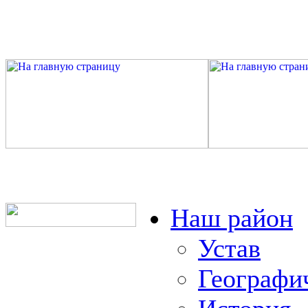
Наш район
Устав
Географи