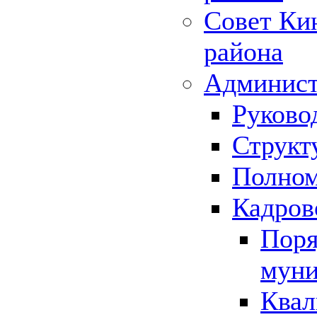
Совет Ки
района
Админист
Руково
Структ
Полном
Кадров
Поря
муни
Квал