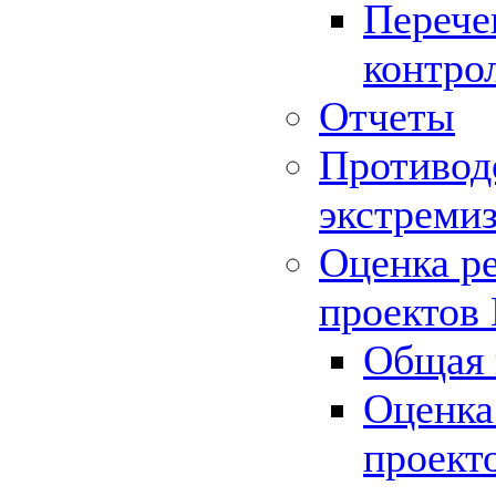
Перече
контро
Отчеты
Противод
экстреми
Оценка р
проектов
Общая 
Оценка
проект