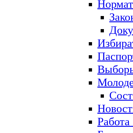
Нормат
Зако
Док
Избира
Паспор
Выборы
Молоде
Сост
Новос
Работа