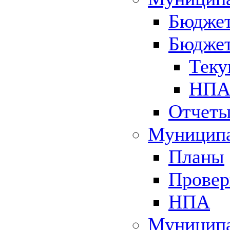
Бюджет
Бюджет
Теку
НПА 
Отчет
Муниципа
Планы
Провер
НПА
Муниципа