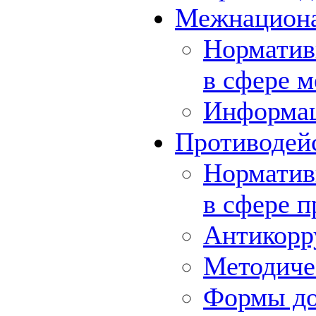
Межнациона
Норматив
в сфере 
Информа
Противодей
Норматив
в сфере 
Антикорр
Методиче
Формы до