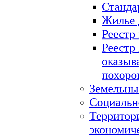
Станда
Жилье 
Реестр
Реестр
оказыв
похоро
Земельны
Социальн
Территор
экономич