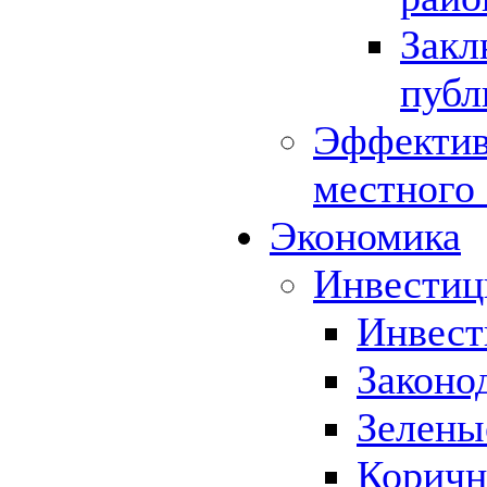
Закл
публ
Эффектив
местного
Экономика
Инвестиц
Инвест
Законо
Зелены
Коричн