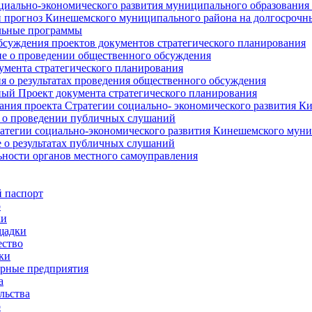
циально-экономического развития муниципального образования
прогноз Кинешемского муниципального района на долгосрочн
ьные программы
суждения проектов документов стратегического планирования
е о проведении общественного обсуждения
умента стратегического планирования
 о результатах проведения общественного обсуждения
ый Проект документа стратегического планирования
ния проекта Стратегии социально- экономического развития К
 о проведении публичных слушаний
атегии социально-экономического развития Кинешемского мун
 о результатах публичных слушаний
ьности органов местного самоуправления
 паспорт
о
ки
щадки
ство
ки
рные предприятия
а
льства
о