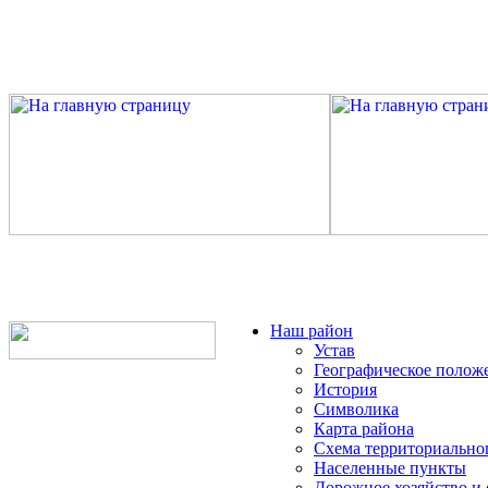
Наш район
Устав
Географическое полож
История
Символика
Карта района
Схема территориально
Населенные пункты
Дорожное хозяйство и 