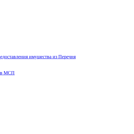
редоставления имущества из Перечня
тов МСП