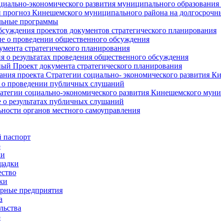
циально-экономического развития муниципального образования
прогноз Кинешемского муниципального района на долгосрочн
ьные программы
суждения проектов документов стратегического планирования
е о проведении общественного обсуждения
умента стратегического планирования
 о результатах проведения общественного обсуждения
ый Проект документа стратегического планирования
ния проекта Стратегии социально- экономического развития К
 о проведении публичных слушаний
атегии социально-экономического развития Кинешемского мун
 о результатах публичных слушаний
ьности органов местного самоуправления
 паспорт
о
ки
щадки
ство
ки
рные предприятия
а
льства
о