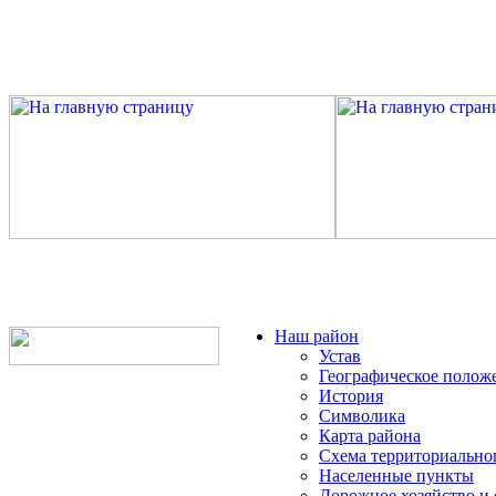
Наш район
Устав
Географическое полож
История
Символика
Карта района
Схема территориально
Населенные пункты
Дорожное хозяйство и 