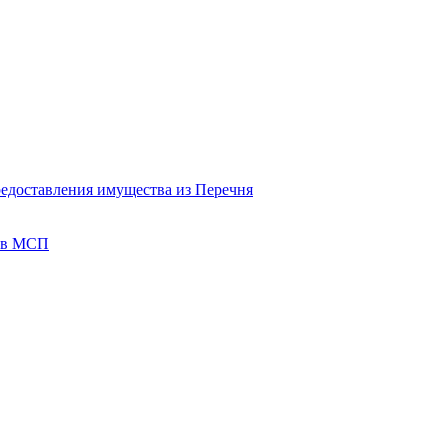
редоставления имущества из Перечня
тов МСП