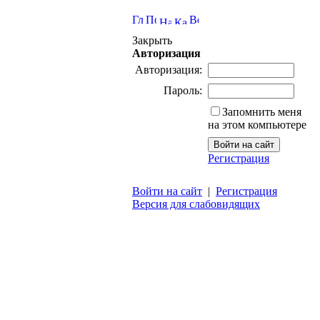
Закрыть
Авторизация
Авторизация:
Пароль:
Запомнить меня
на этом компьютере
Регистрация
Войти на сайт
|
Регистрация
Версия для слабовидящих