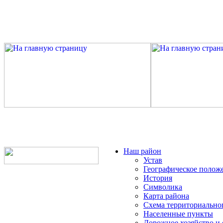
Наш район
Устав
Географическое полож
История
Символика
Карта района
Схема территориально
Населенные пункты
Дорожное хозяйство и 