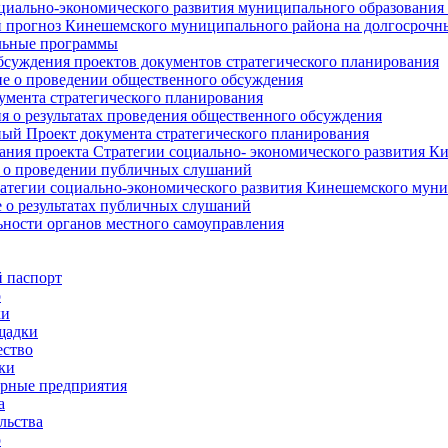
циально-экономического развития муниципального образования
прогноз Кинешемского муниципального района на долгосрочн
ьные программы
суждения проектов документов стратегического планирования
е о проведении общественного обсуждения
умента стратегического планирования
 о результатах проведения общественного обсуждения
ый Проект документа стратегического планирования
ния проекта Стратегии социально- экономического развития К
 о проведении публичных слушаний
атегии социально-экономического развития Кинешемского мун
 о результатах публичных слушаний
ьности органов местного самоуправления
 паспорт
о
ки
щадки
ство
ки
рные предприятия
а
льства
о