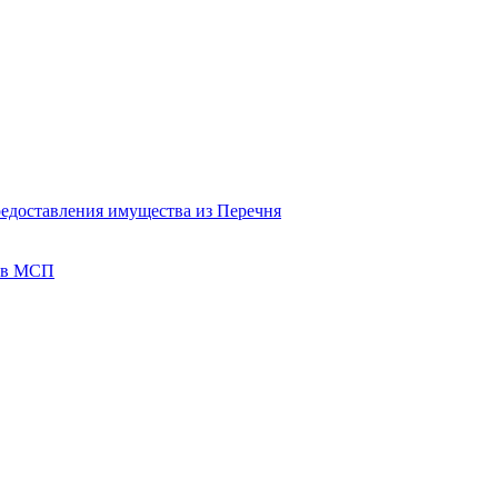
редоставления имущества из Перечня
тов МСП