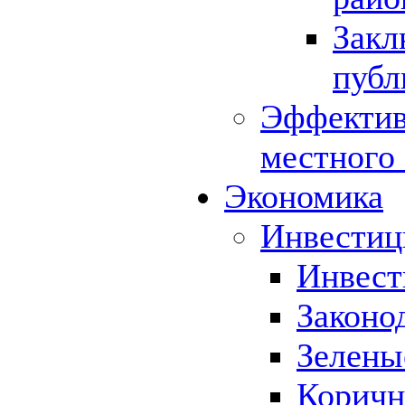
Закл
публ
Эффектив
местного
Экономика
Инвестиц
Инвест
Законо
Зелены
Коричн