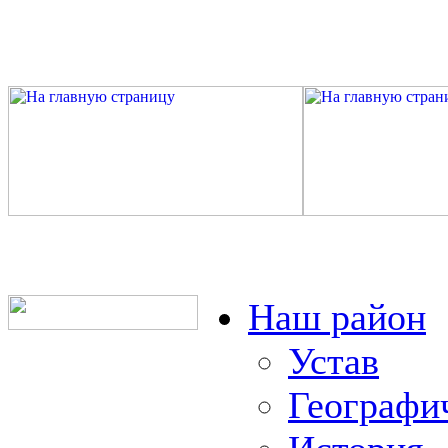
Наш район
Устав
Географи