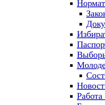
Нормат
Зако
Док
Избира
Паспор
Выборы
Молоде
Сост
Новос
Работа