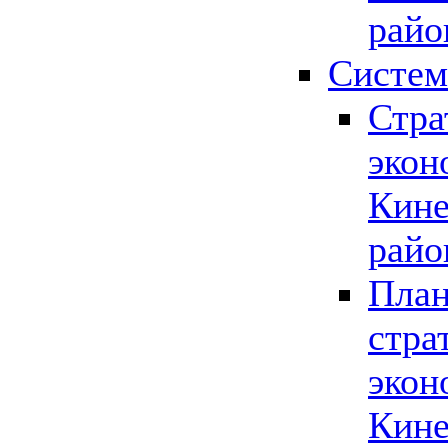
райо
Систем
Стра
экон
Кине
райо
План
стра
экон
Кине