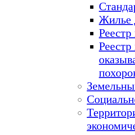
Станда
Жилье 
Реестр
Реестр
оказыв
похоро
Земельны
Социальн
Территор
экономич