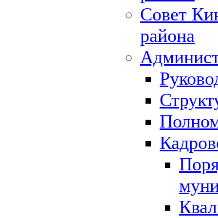
Совет Ки
района
Админист
Руково
Структ
Полном
Кадров
Поря
муни
Квал