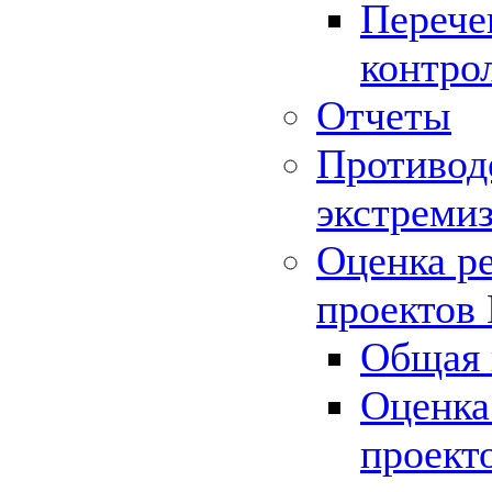
Перече
контро
Отчеты
Противод
экстреми
Оценка р
проектов
Общая 
Оценка
проект