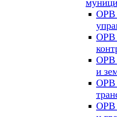
муници
ОРВ 
упра
ОРВ 
конт
ОРВ 
и зе
ОРВ 
тран
ОРВ 