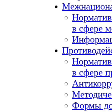
Межнациона
Норматив
в сфере 
Информа
Противодей
Норматив
в сфере 
Антикорр
Методиче
Формы до