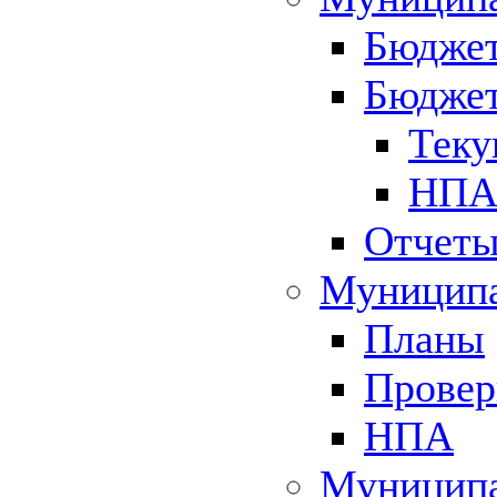
Бюджет
Бюджет
Теку
НПА 
Отчет
Муниципа
Планы
Провер
НПА
Муниципа