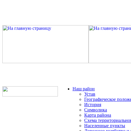
Наш район
Устав
Географическое полож
История
Символика
Карта района
Схема территориально
Населенные пункты
Дорожное хозяйство и 