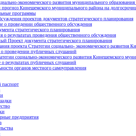
циально-экономического развития муниципального образования
прогноз Кинешемского муниципального района на долгосрочн
ьные программы
суждения проектов документов стратегического планирования
е о проведении общественного обсуждения
умента стратегического планирования
 о результатах проведения общественного обсуждения
ый Проект документа стратегического планирования
ния проекта Стратегии социально- экономического развития К
 о проведении публичных слушаний
атегии социально-экономического развития Кинешемского мун
 о результатах публичных слушаний
ьности органов местного самоуправления
 паспорт
о
ки
щадки
ство
ки
рные предприятия
а
льства
о