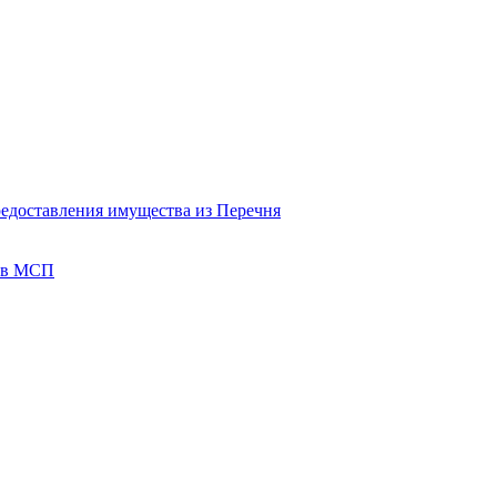
редоставления имущества из Перечня
тов МСП