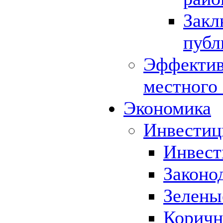
Закл
публ
Эффектив
местного
Экономика
Инвестиц
Инвест
Законо
Зелены
Коричн