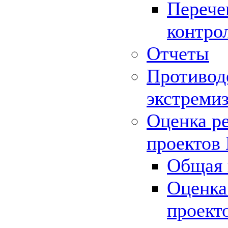
Перече
контро
Отчеты
Противод
экстреми
Оценка р
проектов
Общая 
Оценка
проект