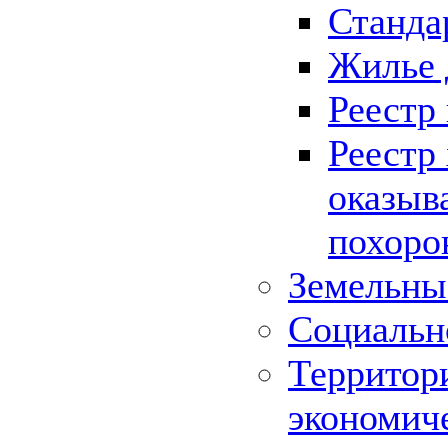
Станда
Жилье 
Реестр
Реестр
оказыв
похоро
Земельны
Социальн
Территор
экономич