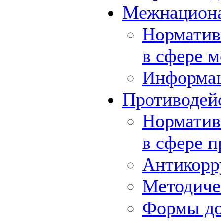
Межнациона
Норматив
в сфере 
Информа
Противодей
Норматив
в сфере 
Антикорр
Методиче
Формы до