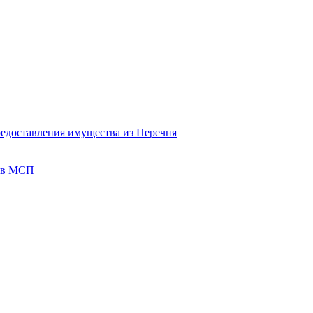
редоставления имущества из Перечня
тов МСП