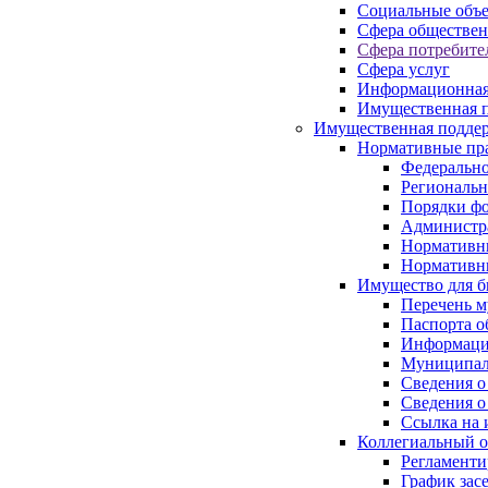
Социальные объ
Сфера обществен
Сфера потребите
Сфера услуг
Информационная
Имущественная п
Имущественная поддер
Нормативные пр
Федерально
Региональн
Порядки фо
Администра
Нормативн
Нормативн
Имущество для б
Перечень 
Паспорта о
Информация
Муниципал
Сведения о
Сведения о
Ссылка на 
Коллегиальный о
Регламент
График зас