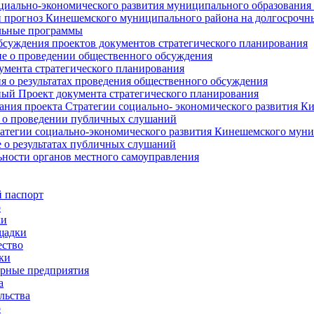
циально-экономического развития муниципального образования
прогноз Кинешемского муниципального района на долгосрочн
ьные программы
суждения проектов документов стратегического планирования
е о проведении общественного обсуждения
умента стратегического планирования
 о результатах проведения общественного обсуждения
ый Проект документа стратегического планирования
ния проекта Стратегии социально- экономического развития К
 о проведении публичных слушаний
атегии социально-экономического развития Кинешемского мун
 о результатах публичных слушаний
ьности органов местного самоуправления
 паспорт
о
ки
щадки
ство
ки
рные предприятия
а
льства
о