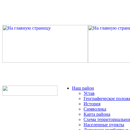
Наш район
Устав
Географическое полож
История
Символика
Карта района
Схема территориально
Населенные пункты
Дорожное хозяйство и 