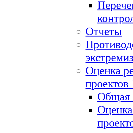
Перече
контро
Отчеты
Противод
экстреми
Оценка р
проектов
Общая 
Оценка
проект