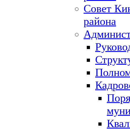
Совет Ки
района
Админист
Руково
Структ
Полном
Кадров
Поря
муни
Квал