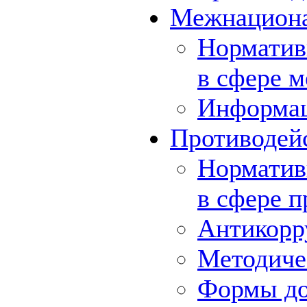
Межнациона
Норматив
в сфере 
Информа
Противодей
Норматив
в сфере 
Антикорр
Методиче
Формы до