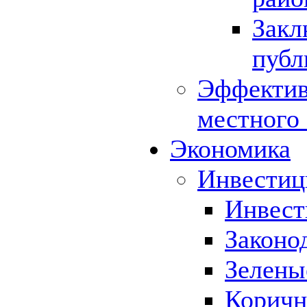
Закл
публ
Эффектив
местного
Экономика
Инвестиц
Инвест
Законо
Зелены
Коричн