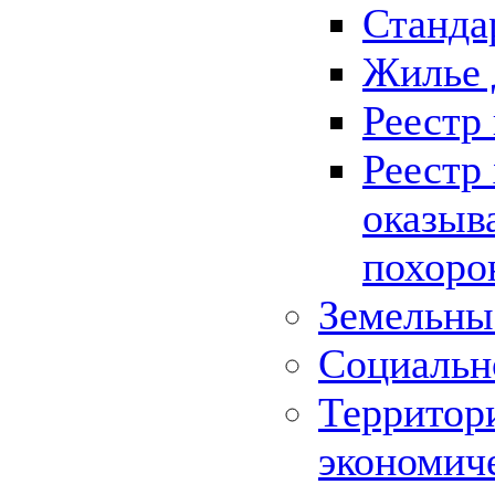
Станда
Жилье 
Реестр
Реестр
оказыв
похоро
Земельны
Социальн
Территор
экономич