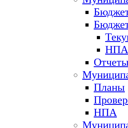
Бюджет
Бюджет
Теку
НПА 
Отчет
Муниципа
Планы
Провер
НПА
Муниципа