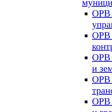
муници
ОРВ 
упра
ОРВ 
конт
ОРВ 
и зе
ОРВ 
тран
ОРВ 