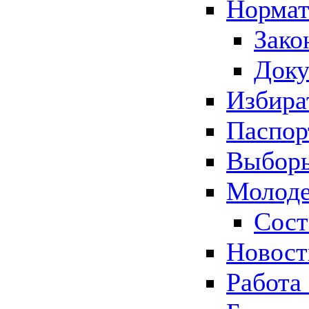
Нормат
Зако
Док
Избира
Паспор
Выборы
Молоде
Сост
Новос
Работа