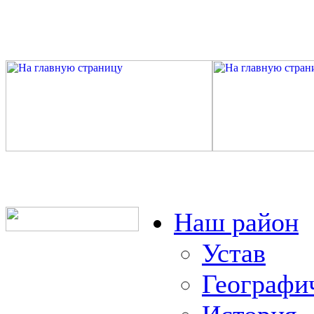
Наш район
Устав
Географи