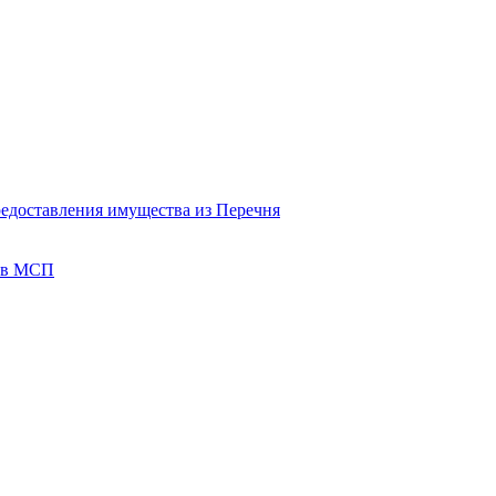
редоставления имущества из Перечня
тов МСП