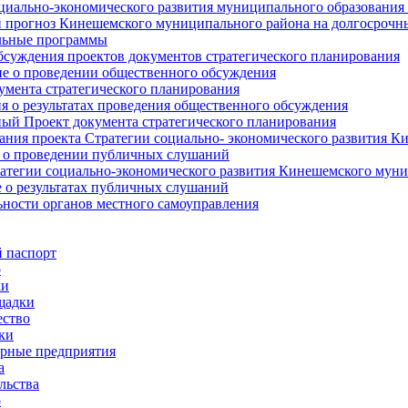
циально-экономического развития муниципального образования
прогноз Кинешемского муниципального района на долгосрочн
ьные программы
суждения проектов документов стратегического планирования
е о проведении общественного обсуждения
умента стратегического планирования
 о результатах проведения общественного обсуждения
ый Проект документа стратегического планирования
ния проекта Стратегии социально- экономического развития К
 о проведении публичных слушаний
атегии социально-экономического развития Кинешемского мун
 о результатах публичных слушаний
ьности органов местного самоуправления
 паспорт
о
ки
щадки
ство
ки
рные предприятия
а
льства
о