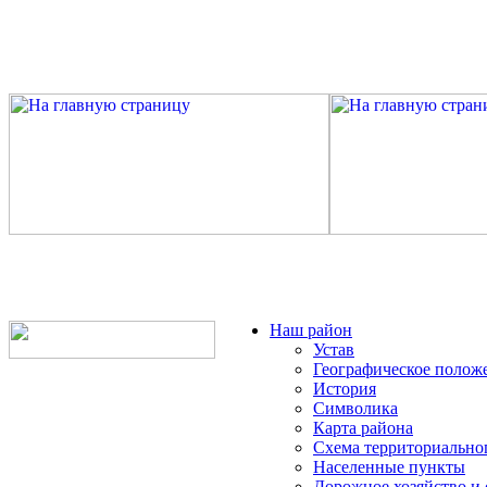
Наш район
Устав
Географическое полож
История
Символика
Карта района
Схема территориально
Населенные пункты
Дорожное хозяйство и 