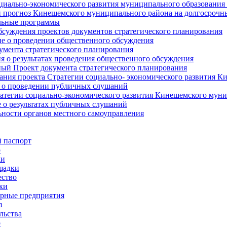
циально-экономического развития муниципального образования
прогноз Кинешемского муниципального района на долгосрочн
ьные программы
суждения проектов документов стратегического планирования
е о проведении общественного обсуждения
умента стратегического планирования
 о результатах проведения общественного обсуждения
ый Проект документа стратегического планирования
ния проекта Стратегии социально- экономического развития К
 о проведении публичных слушаний
атегии социально-экономического развития Кинешемского мун
 о результатах публичных слушаний
ьности органов местного самоуправления
 паспорт
о
ки
щадки
ство
ки
рные предприятия
а
льства
о