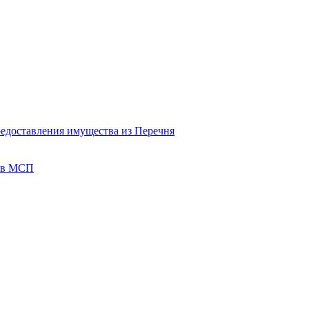
редоставления имущества из Перечня
тов МСП