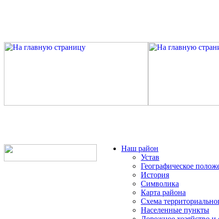
Наш район
Устав
Географическое полож
История
Символика
Карта района
Схема территориально
Населенные пункты
Дорожное хозяйство и 