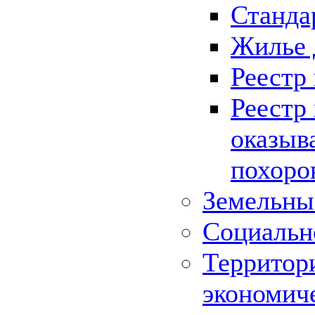
Станда
Жилье 
Реестр
Реестр
оказыв
похоро
Земельны
Социальн
Территор
экономич