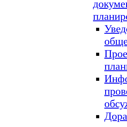
докуме
планир
Увед
обще
Прое
план
Инфо
пров
обсу
Дора