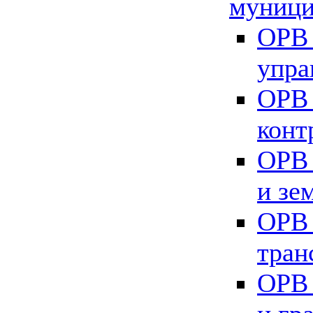
муници
ОРВ 
упра
ОРВ 
конт
ОРВ 
и зе
ОРВ 
тран
ОРВ 