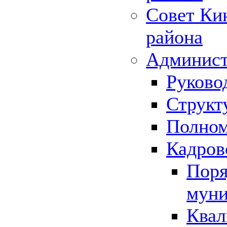
Совет Ки
района
Админист
Руково
Структ
Полном
Кадров
Поря
муни
Квал