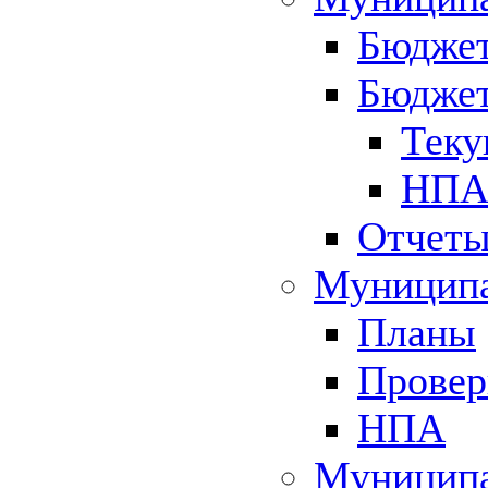
Бюджет
Бюджет
Теку
НПА 
Отчет
Муниципа
Планы
Провер
НПА
Муниципа