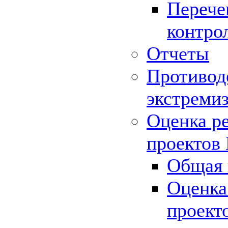
Перече
контро
Отчеты
Противод
экстреми
Оценка р
проектов
Общая 
Оценка
проект