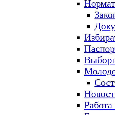
Нормат
Зако
Док
Избира
Паспор
Выборы
Молоде
Сост
Новос
Работа