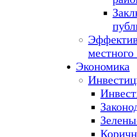
Закл
публ
Эффектив
местного
Экономика
Инвестиц
Инвест
Законо
Зелены
Коричн