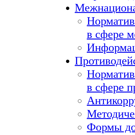
Межнациона
Норматив
в сфере 
Информа
Противодей
Норматив
в сфере 
Антикорр
Методиче
Формы до