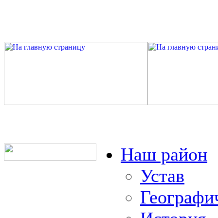
Наш район
Устав
Географи