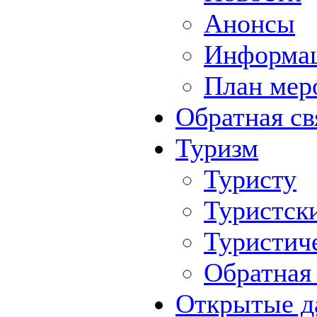
Анонсы
Информа
План мер
Обратная св
Туризм
Туристу
Туристск
Туристич
Обратная 
Открытые д