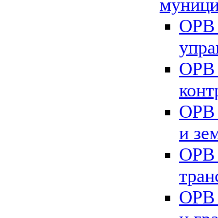
муници
ОРВ 
упра
ОРВ 
конт
ОРВ 
и зе
ОРВ 
тран
ОРВ 