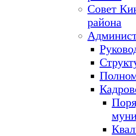
Совет Ки
района
Админист
Руково
Структ
Полном
Кадров
Поря
муни
Квал