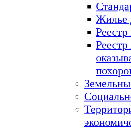
Станда
Жилье 
Реестр
Реестр
оказыв
похоро
Земельны
Социальн
Территор
экономич