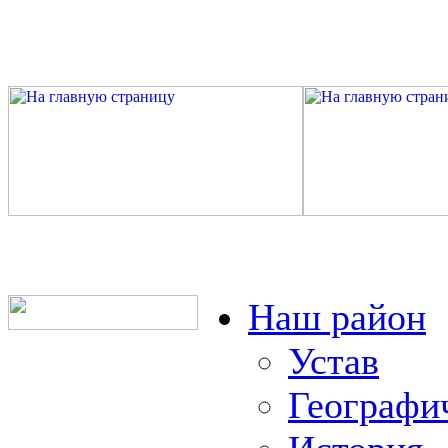
Наш район
Устав
Географи