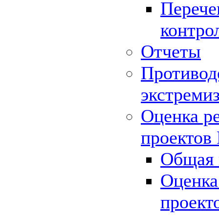
Перече
контро
Отчеты
Противод
экстреми
Оценка р
проектов
Общая 
Оценка
проект