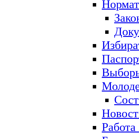
Нормат
Зако
Док
Избира
Паспор
Выборы
Молоде
Сост
Новос
Работа