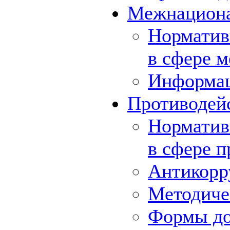
Межнациона
Норматив
в сфере 
Информа
Противодей
Норматив
в сфере 
Антикорр
Методиче
Формы до