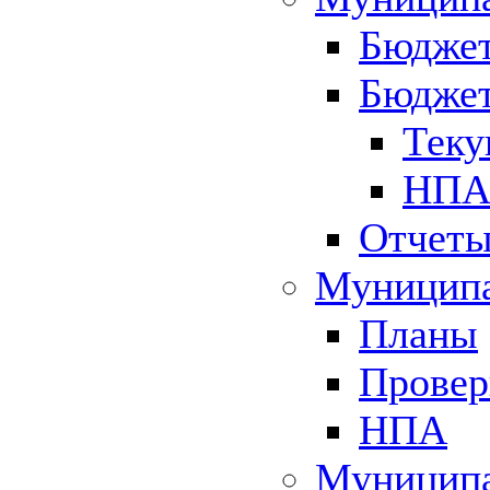
Бюджет
Бюджет
Теку
НПА 
Отчет
Муниципа
Планы
Провер
НПА
Муниципа