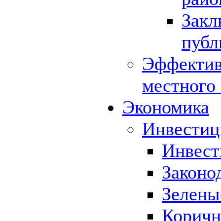
Закл
публ
Эффектив
местного
Экономика
Инвестиц
Инвест
Законо
Зелены
Коричн