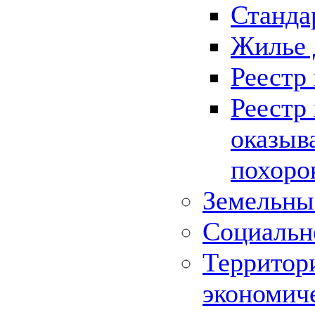
Станда
Жилье 
Реестр
Реестр
оказыв
похоро
Земельны
Социальн
Территор
экономич