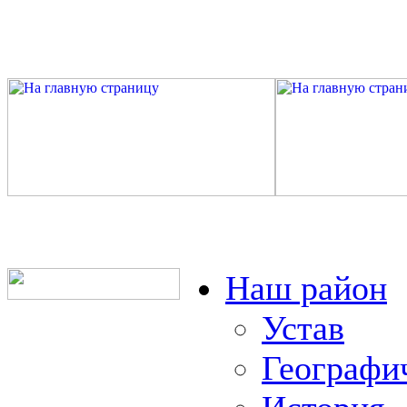
Наш район
Устав
Географи