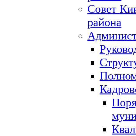
Совет Ки
района
Админист
Руково
Структ
Полном
Кадров
Поря
муни
Квал