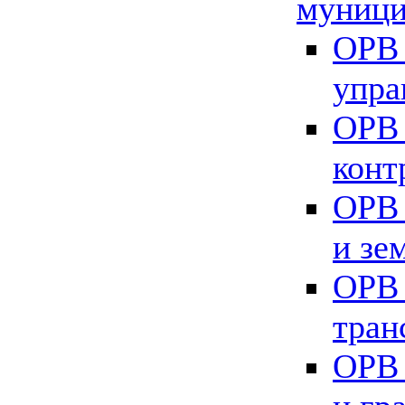
муници
ОРВ 
упра
ОРВ 
конт
ОРВ 
и зе
ОРВ 
тран
ОРВ 