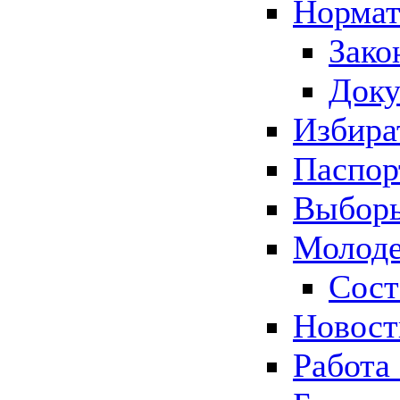
Нормат
Зако
Док
Избира
Паспор
Выборы
Молоде
Сост
Новос
Работа