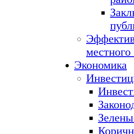
Закл
публ
Эффектив
местного
Экономика
Инвестиц
Инвест
Законо
Зелены
Коричн