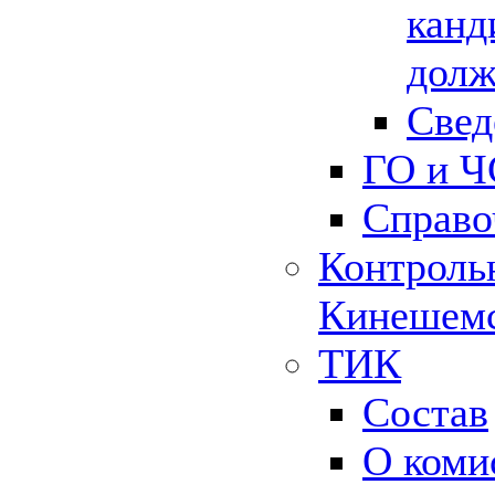
канд
долж
Свед
ГО и Ч
Справо
Контрольн
Кинешемс
ТИК
Состав
О коми