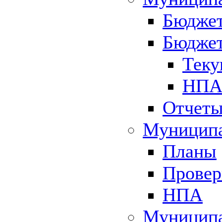
Бюджет
Бюджет
Теку
НПА 
Отчет
Муниципа
Планы
Провер
НПА
Муниципа