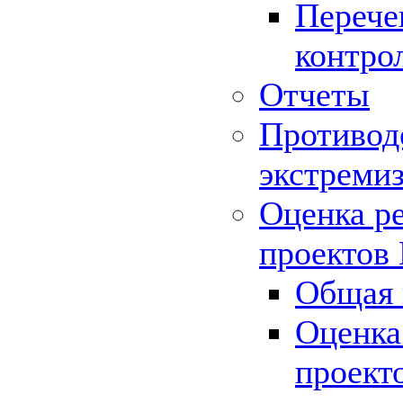
Перече
контро
Отчеты
Противод
экстреми
Оценка р
проектов
Общая 
Оценка
проект