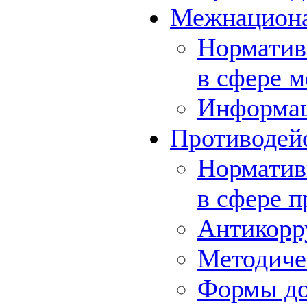
Межнациона
Норматив
в сфере 
Информа
Противодей
Норматив
в сфере 
Антикорр
Методиче
Формы до