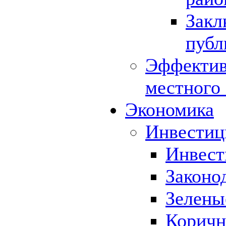
Закл
публ
Эффектив
местного
Экономика
Инвестиц
Инвест
Законо
Зелены
Коричн