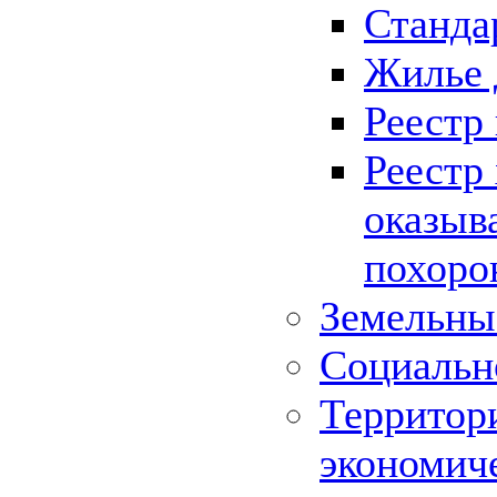
Станда
Жилье 
Реестр
Реестр
оказыв
похоро
Земельны
Социальн
Территор
экономич