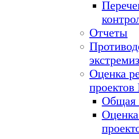
Перече
контро
Отчеты
Противод
экстреми
Оценка р
проектов
Общая 
Оценка
проект