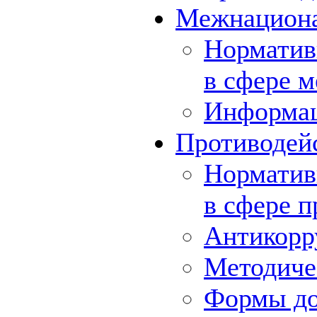
Межнациона
Норматив
в сфере 
Информа
Противодей
Норматив
в сфере 
Антикорр
Методиче
Формы до