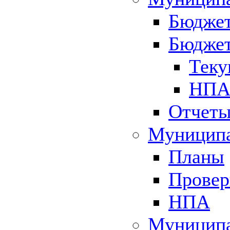
Бюджет
Бюджет
Теку
НПА 
Отчет
Муниципа
Планы
Провер
НПА
Муниципа