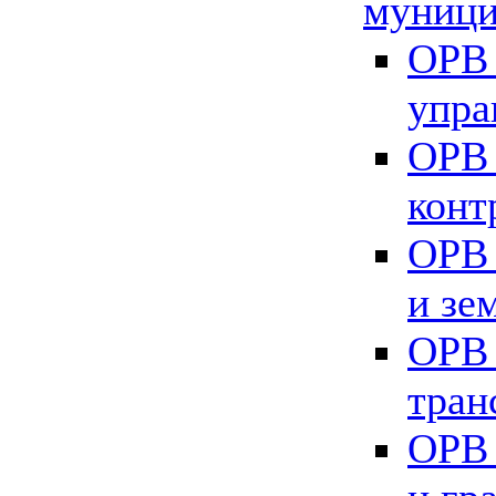
муници
ОРВ 
упра
ОРВ 
конт
ОРВ 
и зе
ОРВ 
тран
ОРВ 