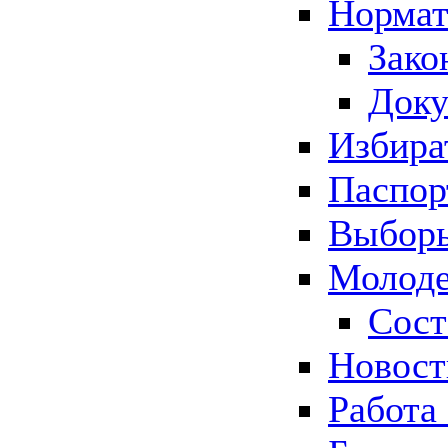
Нормат
Зако
Док
Избира
Паспор
Выборы
Молоде
Сост
Новос
Работа