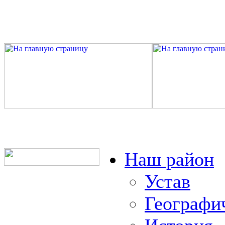
Наш район
Устав
Географи