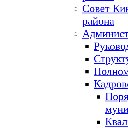
Совет Ки
района
Админист
Руково
Структ
Полном
Кадров
Поря
муни
Квал