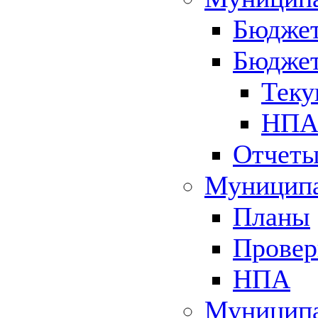
Бюджет
Бюджет
Теку
НПА 
Отчет
Муниципа
Планы
Провер
НПА
Муниципа