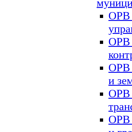
муници
ОРВ 
упра
ОРВ 
конт
ОРВ 
и зе
ОРВ 
тран
ОРВ 