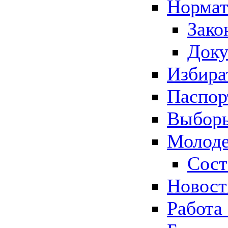
Нормат
Зако
Док
Избира
Паспор
Выборы
Молоде
Сост
Новос
Работа