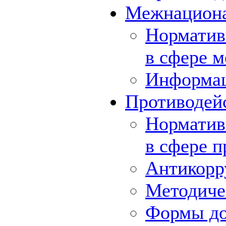
Межнациона
Норматив
в сфере 
Информа
Противодей
Норматив
в сфере 
Антикорр
Методиче
Формы до