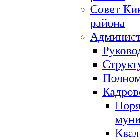
Совет Ки
района
Админист
Руково
Структ
Полном
Кадров
Поря
муни
Квал