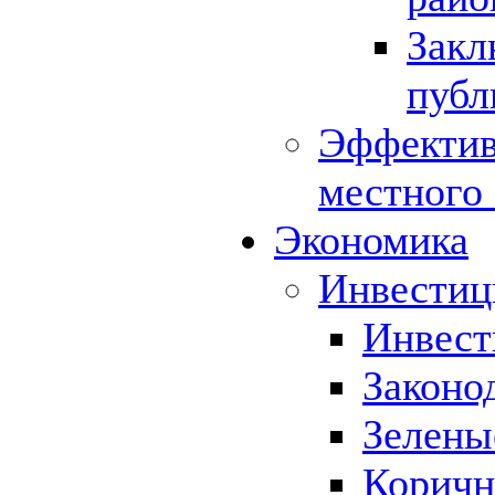
Закл
публ
Эффектив
местного
Экономика
Инвестиц
Инвест
Законо
Зелены
Коричн