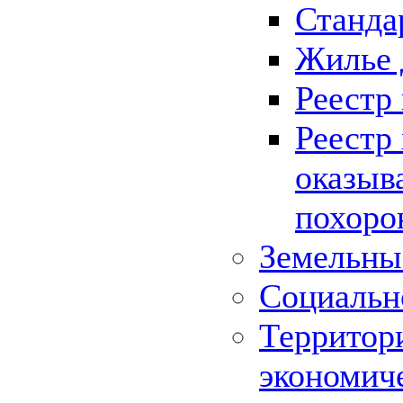
Станда
Жилье 
Реестр
Реестр
оказыв
похоро
Земельны
Социальн
Территор
экономич