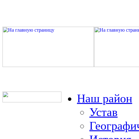
Наш район
Устав
Географи