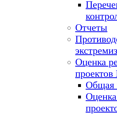
Перече
контро
Отчеты
Противод
экстреми
Оценка р
проектов
Общая 
Оценка
проект