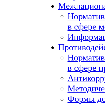
Межнациона
Норматив
в сфере 
Информа
Противодей
Норматив
в сфере 
Антикорр
Методиче
Формы до