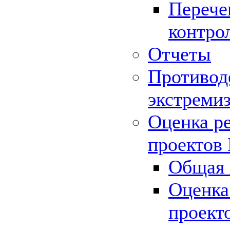
Перече
контро
Отчеты
Противод
экстреми
Оценка р
проектов
Общая 
Оценка
проект