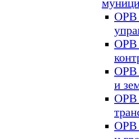
муници
ОРВ 
упра
ОРВ 
конт
ОРВ 
и зе
ОРВ 
тран
ОРВ 