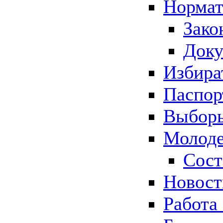
Нормат
Зако
Док
Избира
Паспор
Выборы
Молоде
Сост
Новос
Работа