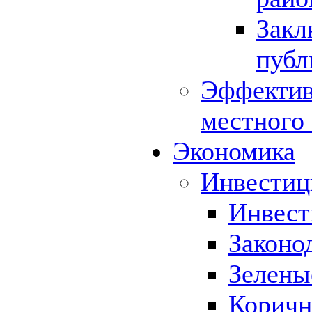
Закл
публ
Эффектив
местного
Экономика
Инвестиц
Инвест
Законо
Зелены
Коричн