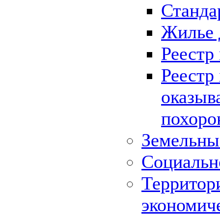
Станда
Жилье 
Реестр
Реестр
оказыв
похоро
Земельны
Социальн
Территор
экономич