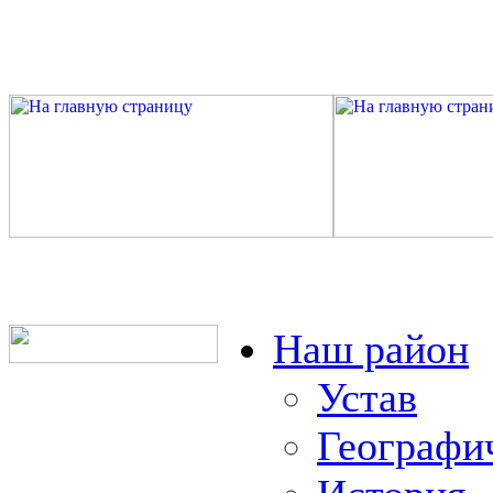
Наш район
Устав
Географи