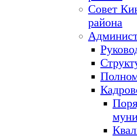
Совет Ки
района
Админист
Руково
Структ
Полном
Кадров
Поря
муни
Квал