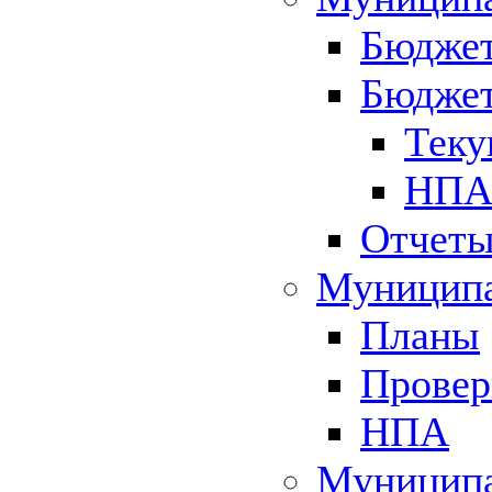
Бюджет
Бюджет
Теку
НПА 
Отчет
Муниципа
Планы
Провер
НПА
Муниципа