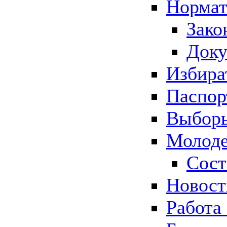
Нормат
Зако
Док
Избира
Паспор
Выборы
Молоде
Сост
Новос
Работа