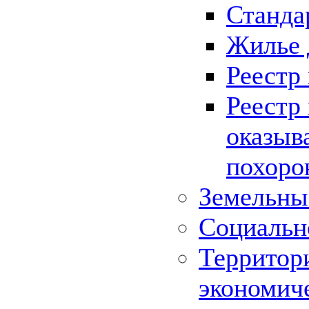
Станда
Жилье 
Реестр
Реестр
оказыв
похоро
Земельны
Социальн
Территор
экономич