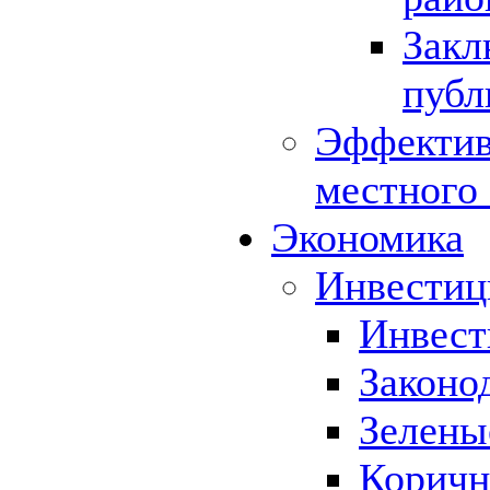
Закл
публ
Эффектив
местного
Экономика
Инвестиц
Инвест
Законо
Зелены
Коричн