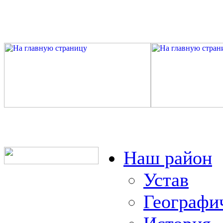
Наш район
Устав
Географи