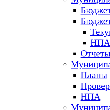
Бюджет
Бюджет
Теку
НПА 
Отчет
Муниципа
Планы
Провер
НПА
Муниципа