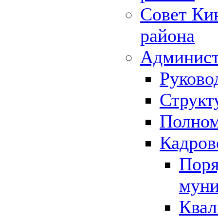
Совет Ки
района
Админист
Руково
Структ
Полном
Кадров
Поря
муни
Квал