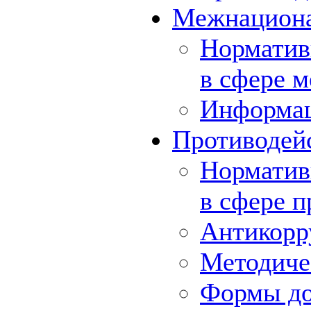
Межнациона
Норматив
в сфере 
Информа
Противодей
Норматив
в сфере 
Антикорр
Методиче
Формы до