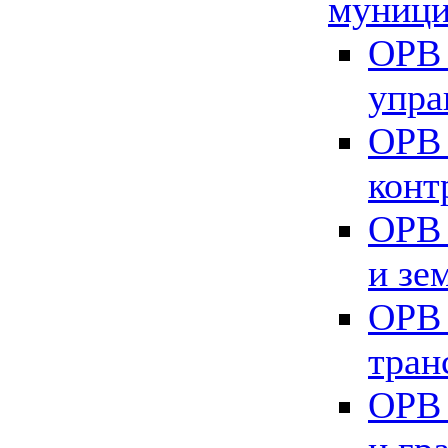
муници
ОРВ 
упра
ОРВ 
конт
ОРВ 
и зе
ОРВ 
тран
ОРВ 