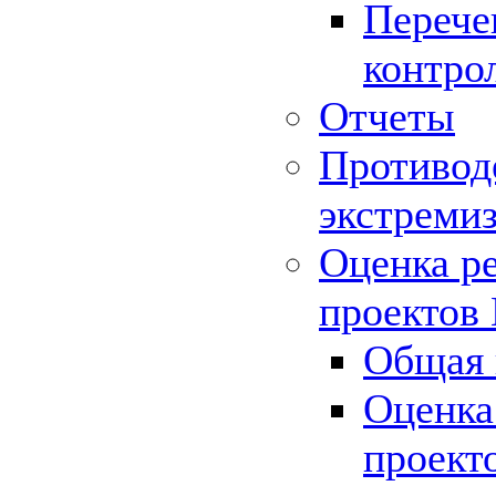
Перече
контро
Отчеты
Противод
экстреми
Оценка р
проектов
Общая 
Оценка
проект