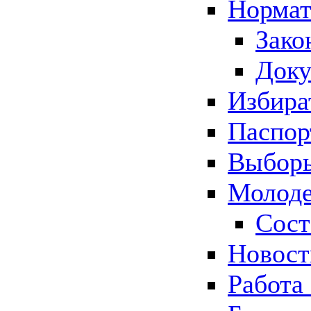
Нормат
Зако
Док
Избира
Паспор
Выборы
Молоде
Сост
Новос
Работа