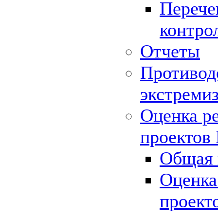
Перече
контро
Отчеты
Противод
экстреми
Оценка р
проектов
Общая 
Оценка
проект