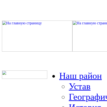
Наш район
Устав
Географи