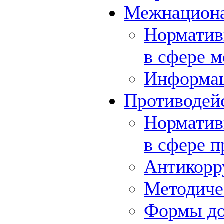
Межнациона
Норматив
в сфере 
Информа
Противодей
Норматив
в сфере 
Антикорр
Методиче
Формы до