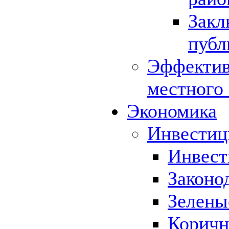
Закл
публ
Эффектив
местного
Экономика
Инвестиц
Инвест
Законо
Зелены
Коричн