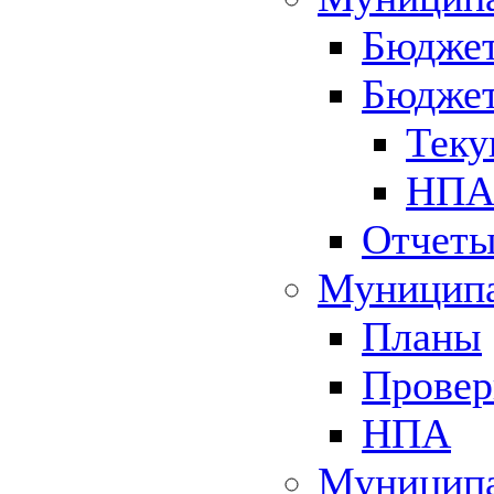
Бюджет
Бюджет
Теку
НПА 
Отчет
Муниципа
Планы
Провер
НПА
Муниципа