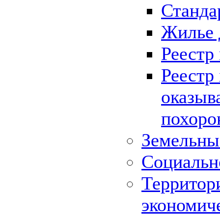
Станда
Жилье 
Реестр
Реестр
оказыв
похоро
Земельны
Социальн
Территор
экономич