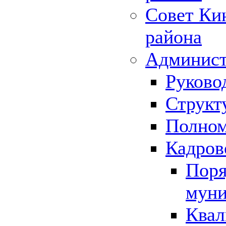
Совет Ки
района
Админист
Руково
Структ
Полном
Кадров
Поря
муни
Квал