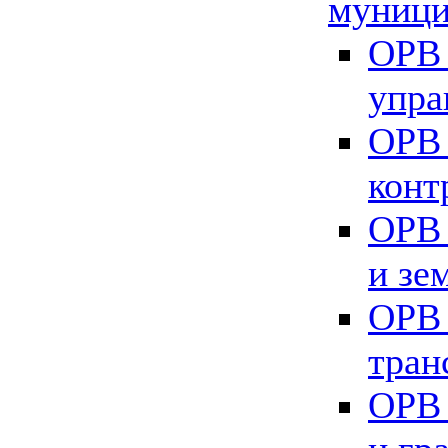
муници
ОРВ 
упра
ОРВ 
конт
ОРВ 
и зе
ОРВ 
тран
ОРВ 