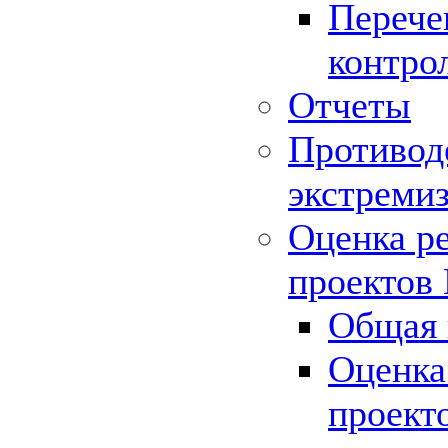
Перече
контро
Отчеты
Противод
экстреми
Оценка р
проектов
Общая 
Оценка
проект