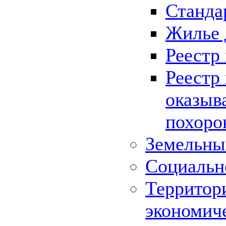
Станда
Жилье 
Реестр
Реестр
оказыв
похоро
Земельны
Социальн
Территор
экономич