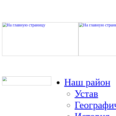
Наш район
Устав
Географи