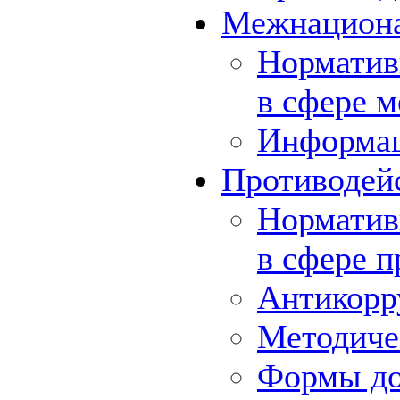
Межнациона
Норматив
в сфере 
Информа
Противодей
Норматив
в сфере 
Антикорр
Методиче
Формы до