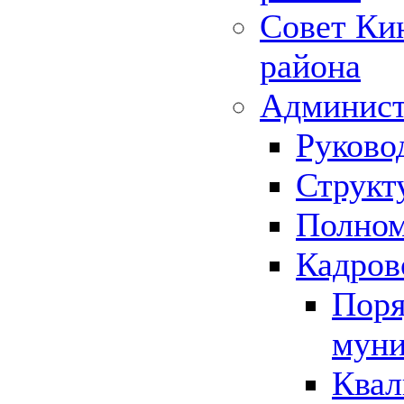
Совет Ки
района
Админист
Руково
Структ
Полном
Кадров
Поря
муни
Квал