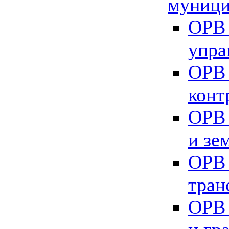
муници
ОРВ 
упра
ОРВ 
конт
ОРВ 
и зе
ОРВ 
тран
ОРВ 