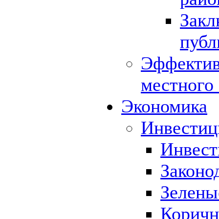
Закл
публ
Эффектив
местного
Экономика
Инвестиц
Инвест
Законо
Зелены
Коричн