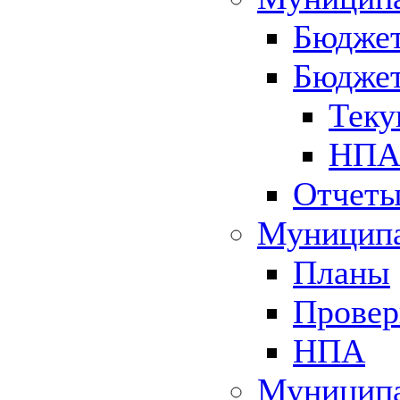
Бюджет
Бюджет
Теку
НПА 
Отчет
Муниципа
Планы
Провер
НПА
Муниципа