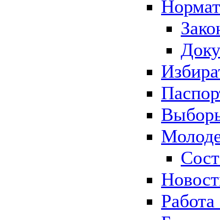
Нормат
Зако
Док
Избира
Паспор
Выборы
Молоде
Сост
Новос
Работа