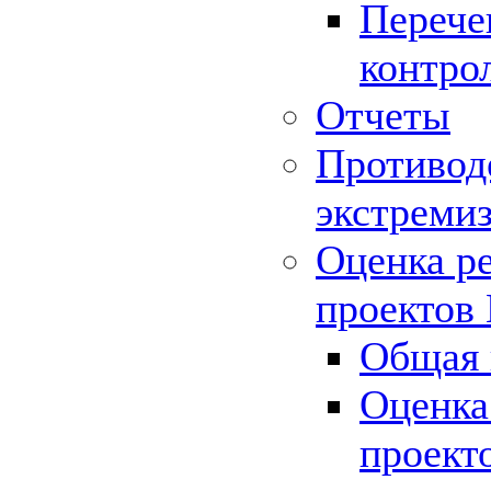
Перече
контро
Отчеты
Противод
экстреми
Оценка р
проектов
Общая 
Оценка
проект