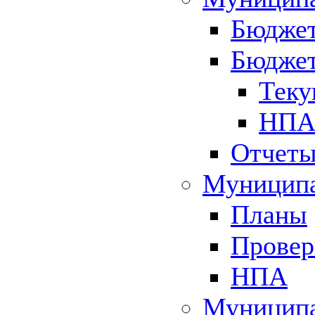
Бюджет
Бюджет
Теку
НПА 
Отчет
Муниципа
Планы
Провер
НПА
Муниципа