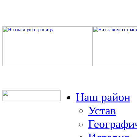
Наш район
Устав
Географи