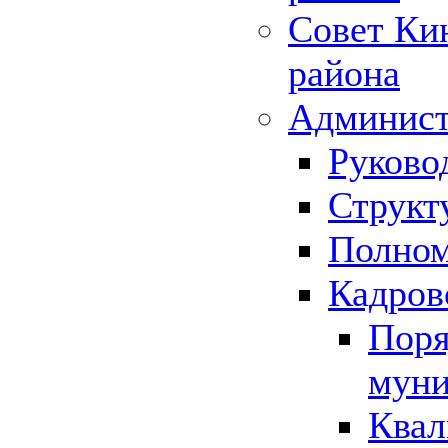
Совет Ки
района
Админист
Руково
Структ
Полном
Кадров
Поря
муни
Квал