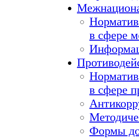
Межнациона
Норматив
в сфере 
Информа
Противодей
Норматив
в сфере 
Антикорр
Методиче
Формы до