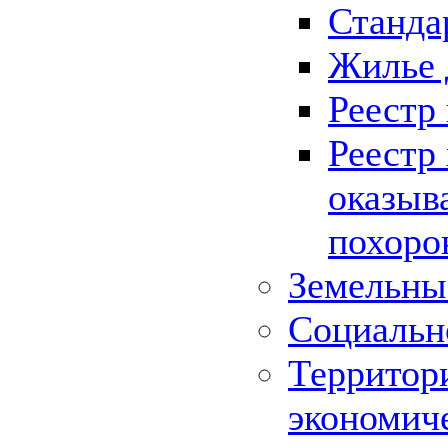
Станда
Жилье 
Реестр
Реестр
оказыв
похоро
Земельны
Социальн
Территор
экономич