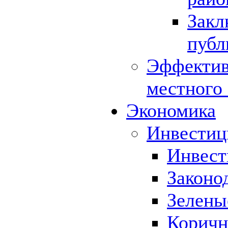
Закл
публ
Эффектив
местного
Экономика
Инвестиц
Инвест
Законо
Зелены
Коричн