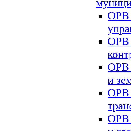
муници
ОРВ 
упра
ОРВ 
конт
ОРВ 
и зе
ОРВ 
тран
ОРВ 