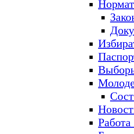
Нормат
Зако
Док
Избира
Паспор
Выборы
Молоде
Сост
Новос
Работа