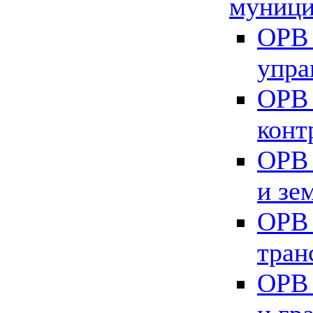
муници
ОРВ 
упра
ОРВ 
конт
ОРВ 
и зе
ОРВ 
тран
ОРВ 