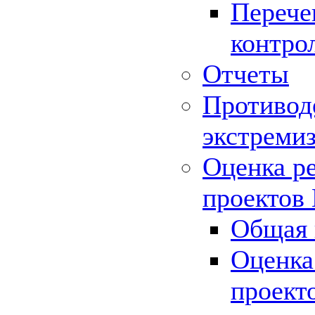
Перече
контро
Отчеты
Противод
экстреми
Оценка р
проектов
Общая 
Оценка
проект