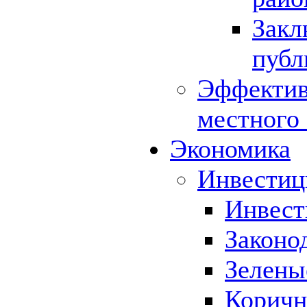
Закл
публ
Эффектив
местного
Экономика
Инвестиц
Инвест
Законо
Зелены
Коричн