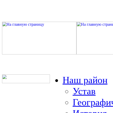
Наш район
Устав
Географи