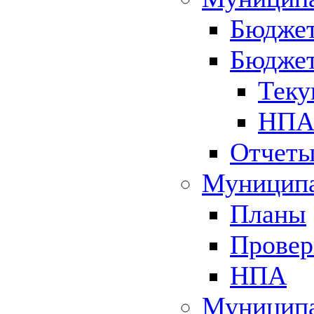
Бюджет
Бюджет
Теку
НПА 
Отчет
Муниципа
Планы
Провер
НПА
Муниципа