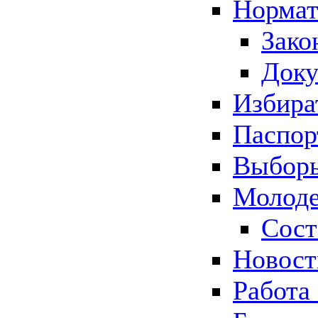
Нормат
Зако
Док
Избира
Паспор
Выборы
Молоде
Сост
Новос
Работа