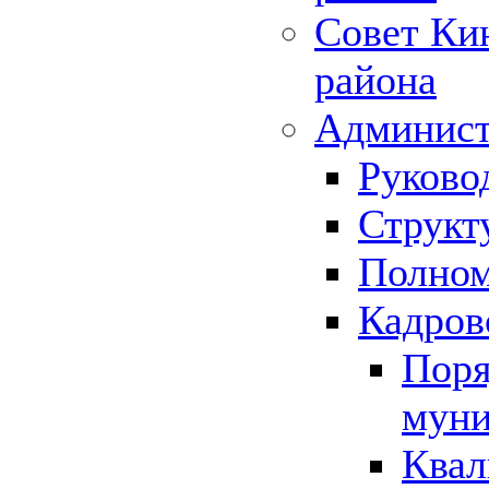
Совет Ки
района
Админист
Руково
Структ
Полном
Кадров
Поря
муни
Квал