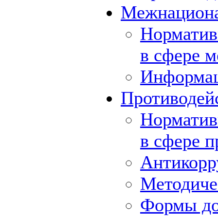
Межнациона
Норматив
в сфере 
Информа
Противодей
Норматив
в сфере 
Антикорр
Методиче
Формы до