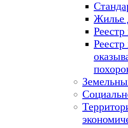
Станда
Жилье 
Реестр
Реестр
оказыв
похоро
Земельны
Социальн
Территор
экономич