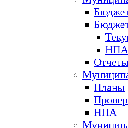
Бюджет
Бюджет
Теку
НПА 
Отчет
Муниципа
Планы
Провер
НПА
Муниципа