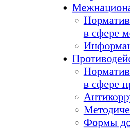
Межнациона
Норматив
в сфере 
Информа
Противодей
Норматив
в сфере 
Антикорр
Методиче
Формы до