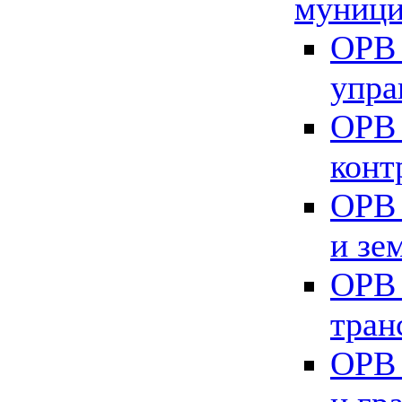
муници
ОРВ 
упра
ОРВ 
конт
ОРВ 
и зе
ОРВ 
тран
ОРВ 