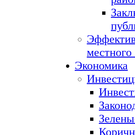
Закл
публ
Эффектив
местного
Экономика
Инвестиц
Инвест
Законо
Зелены
Коричн