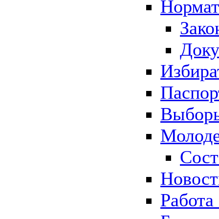
Нормат
Зако
Док
Избира
Паспор
Выборы
Молоде
Сост
Новос
Работа