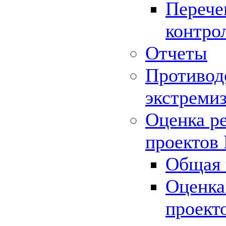
Перече
контро
Отчеты
Противод
экстреми
Оценка р
проектов
Общая 
Оценка
проект