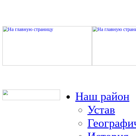
Наш район
Устав
Географи