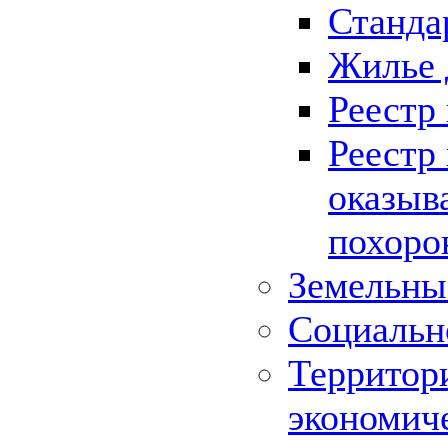
Станда
Жилье 
Реестр
Реестр
оказыв
похоро
Земельны
Социальн
Территор
экономич