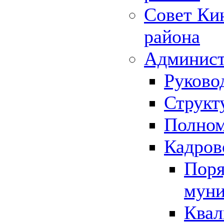
Совет Ки
района
Админист
Руково
Структ
Полном
Кадров
Поря
муни
Квал