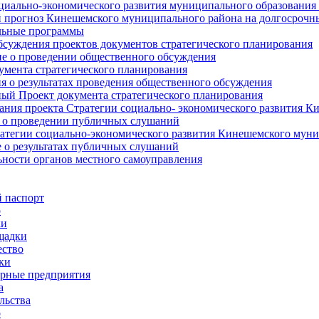
циально-экономического развития муниципального образования
прогноз Кинешемского муниципального района на долгосрочн
ьные программы
суждения проектов документов стратегического планирования
е о проведении общественного обсуждения
умента стратегического планирования
 о результатах проведения общественного обсуждения
ый Проект документа стратегического планирования
ния проекта Стратегии социально- экономического развития К
 о проведении публичных слушаний
атегии социально-экономического развития Кинешемского мун
 о результатах публичных слушаний
ьности органов местного самоуправления
 паспорт
о
ки
щадки
ство
ки
рные предприятия
а
льства
о