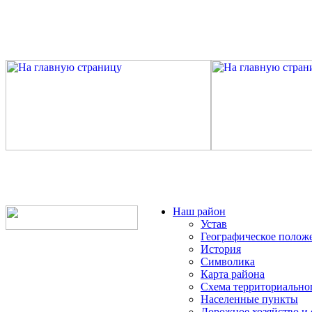
Наш район
Устав
Географическое полож
История
Символика
Карта района
Схема территориально
Населенные пункты
Дорожное хозяйство и 