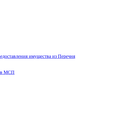
редоставления имущества из Перечня
тов МСП