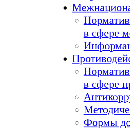
Межнациона
Норматив
в сфере 
Информа
Противодей
Норматив
в сфере 
Антикорр
Методиче
Формы до