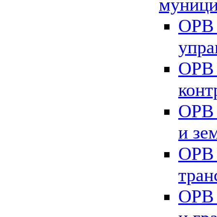
муници
ОРВ 
упра
ОРВ 
конт
ОРВ 
и зе
ОРВ 
тран
ОРВ 