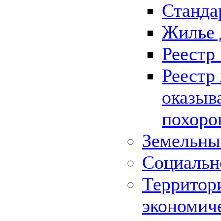
Станда
Жилье 
Реестр
Реестр
оказыв
похоро
Земельны
Социальн
Территор
экономич