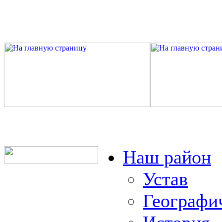
Наш район
Устав
Географи