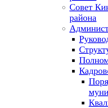
Совет Ки
района
Админист
Руково
Структ
Полном
Кадров
Поря
муни
Квал