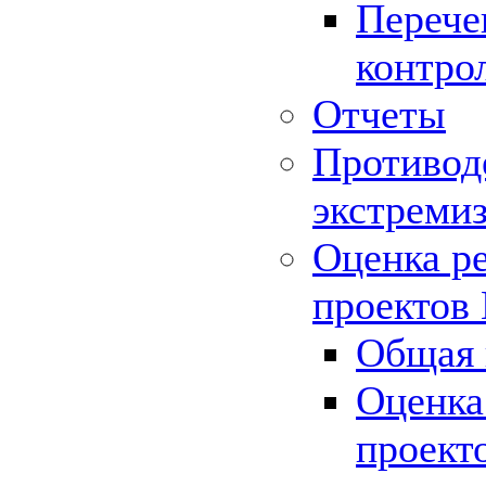
Перече
контро
Отчеты
Противод
экстреми
Оценка р
проектов
Общая 
Оценка
проект