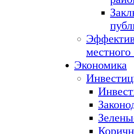
Закл
публ
Эффектив
местного
Экономика
Инвестиц
Инвест
Законо
Зелены
Коричн