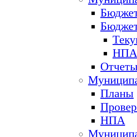
Бюджет
Бюджет
Теку
НПА 
Отчет
Муниципа
Планы
Провер
НПА
Муниципа