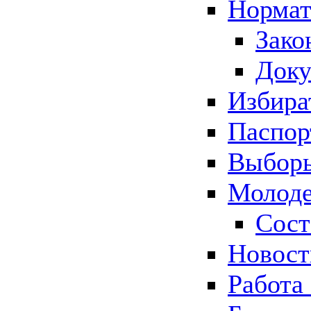
Нормат
Зако
Док
Избира
Паспор
Выборы
Молоде
Сост
Новос
Работа