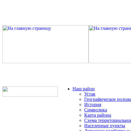
Наш район
Устав
Географическое полож
История
Символика
Карта района
Схема территориально
Населенные пункты
Дорожное хозяйство и 