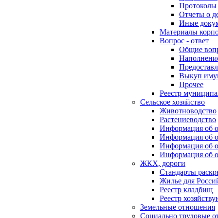
Протоколы 
Отчеты о д
Иные доку
Материалы корп
Вопрос - ответ
Общие воп
Наполнение
Предоставл
Выкуп иму
Прочее
Реестр муниципа
Сельское хозяйство
Животноводство
Растениеводство
Информация об о
Информация об о
Информация об о
Информация об о
ЖКХ, дороги
Стандарты раск
Жилье для Росси
Реестр кладбищ
Реестр хозяйств
Земельные отношения
Социально трудовые о