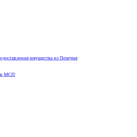
редоставления имущества из Перечня
тов МСП