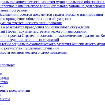
циально-экономического развития муниципального образования
прогноз Кинешемского муниципального района на долгосрочн
ьные программы
суждения проектов документов стратегического планирования
е о проведении общественного обсуждения
умента стратегического планирования
 о результатах проведения общественного обсуждения
ый Проект документа стратегического планирования
ния проекта Стратегии социально- экономического развития К
 о проведении публичных слушаний
атегии социально-экономического развития Кинешемского мун
 о результатах публичных слушаний
ьности органов местного самоуправления
 паспорт
о
ки
щадки
ство
ки
рные предприятия
а
льства
о