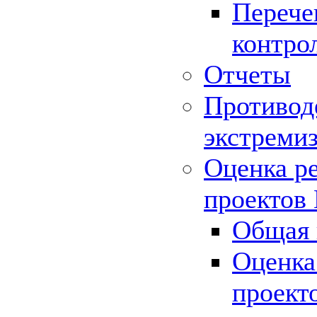
Перече
контро
Отчеты
Противод
экстреми
Оценка р
проектов
Общая 
Оценка
проект