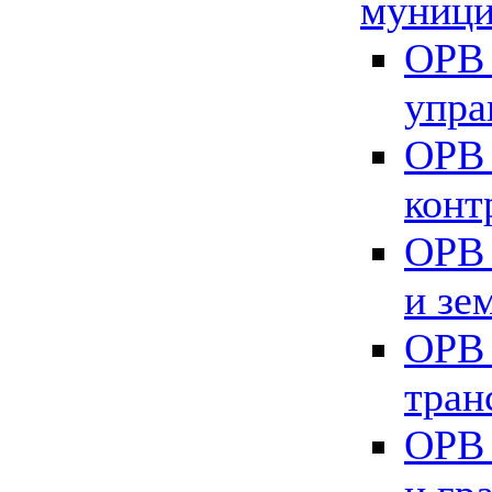
муници
ОРВ 
упра
ОРВ 
конт
ОРВ 
и зе
ОРВ 
тран
ОРВ 