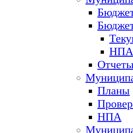
Бюджет
Бюджет
Теку
НПА 
Отчет
Муниципа
Планы
Провер
НПА
Муниципа