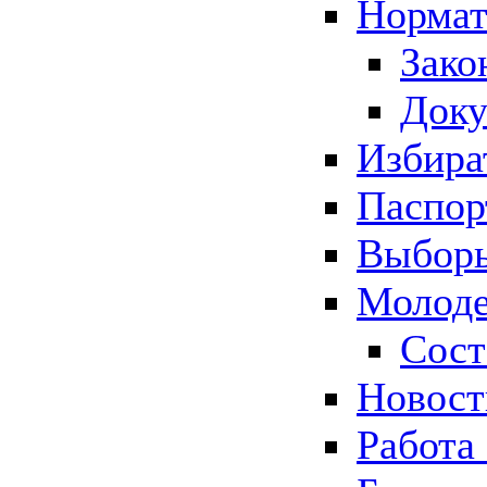
Нормат
Зако
Док
Избира
Паспор
Выборы
Молоде
Сост
Новос
Работа