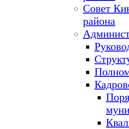
Совет Ки
района
Админист
Руково
Структ
Полном
Кадров
Поря
муни
Квал