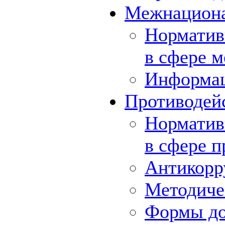
Межнациона
Норматив
в сфере 
Информа
Противодей
Норматив
в сфере 
Антикорр
Методиче
Формы до