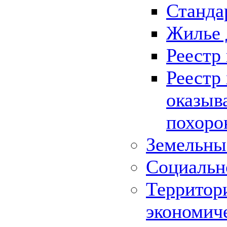
Станда
Жилье 
Реестр
Реестр
оказыв
похоро
Земельны
Социальн
Территор
экономич