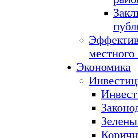
Закл
публ
Эффектив
местного
Экономика
Инвестиц
Инвест
Законо
Зелены
Коричн