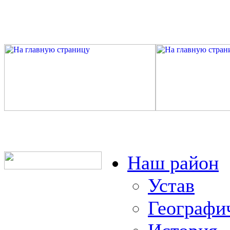
Наш район
Устав
Географи