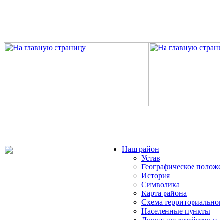
Наш район
Устав
Географическое полож
История
Символика
Карта района
Схема территориально
Населенные пункты
Дорожное хозяйство и 