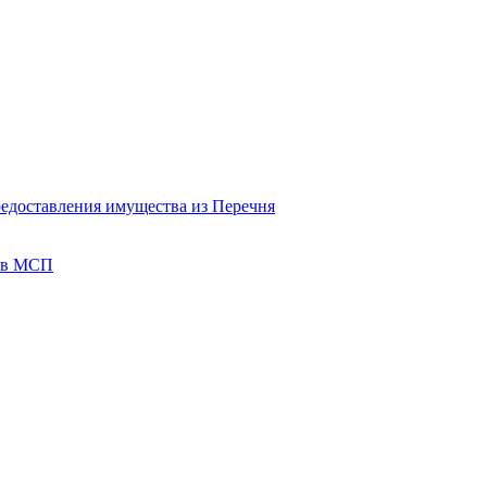
редоставления имущества из Перечня
тов МСП