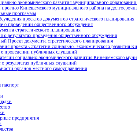
циально-экономического развития муниципального образования
прогноз Кинешемского муниципального района на долгосрочн
ьные программы
суждения проектов документов стратегического планирования
е о проведении общественного обсуждения
умента стратегического планирования
 о результатах проведения общественного обсуждения
ый Проект документа стратегического планирования
ния проекта Стратегии социально- экономического развития К
 о проведении публичных слушаний
атегии социально-экономического развития Кинешемского мун
 о результатах публичных слушаний
ьности органов местного самоуправления
 паспорт
о
ки
щадки
ство
ки
рные предприятия
а
льства
о