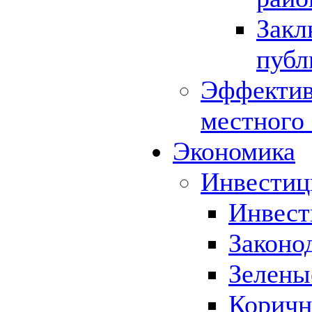
Закл
публ
Эффектив
местного
Экономика
Инвестиц
Инвест
Законо
Зелены
Коричн