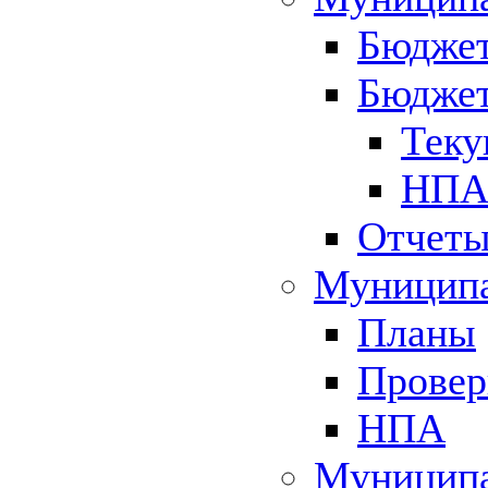
Бюджет
Бюджет
Теку
НПА 
Отчет
Муниципа
Планы
Провер
НПА
Муниципа