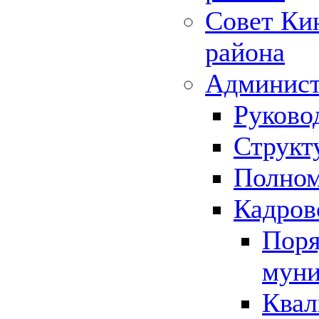
Совет Ки
района
Админист
Руково
Структ
Полном
Кадров
Поря
муни
Квал