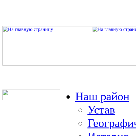
Наш район
Устав
Географи