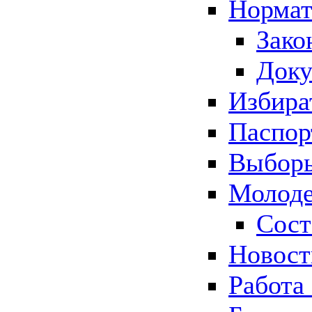
Нормат
Зако
Док
Избира
Паспор
Выборы
Молоде
Сост
Новос
Работа