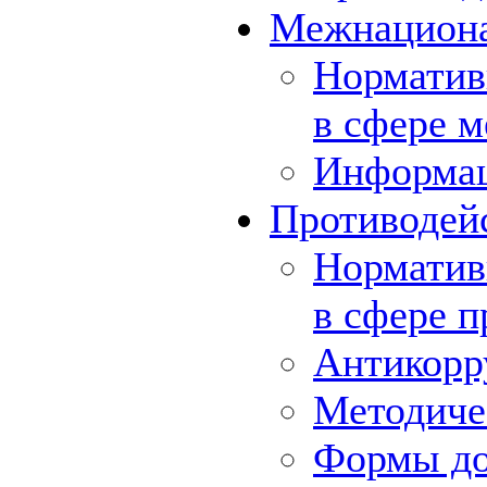
Межнациона
Норматив
в сфере 
Информа
Противодей
Норматив
в сфере 
Антикорр
Методиче
Формы до