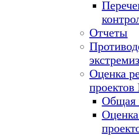
Перече
контро
Отчеты
Противод
экстреми
Оценка р
проектов
Общая 
Оценка
проект