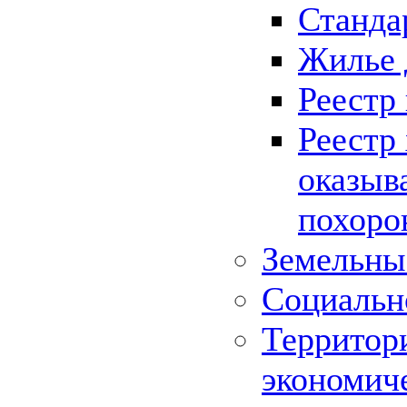
Станда
Жилье 
Реестр
Реестр
оказыв
похоро
Земельны
Социальн
Территор
экономич