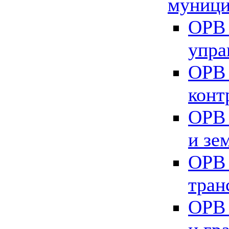
муници
ОРВ 
упра
ОРВ 
конт
ОРВ 
и зе
ОРВ 
тран
ОРВ 