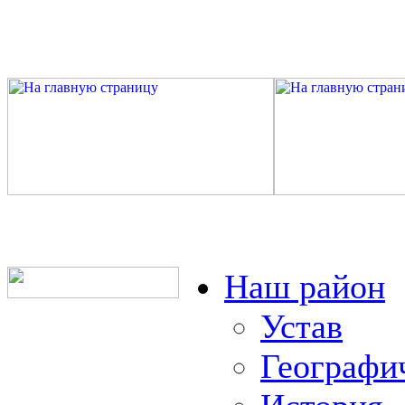
Наш район
Устав
Географи