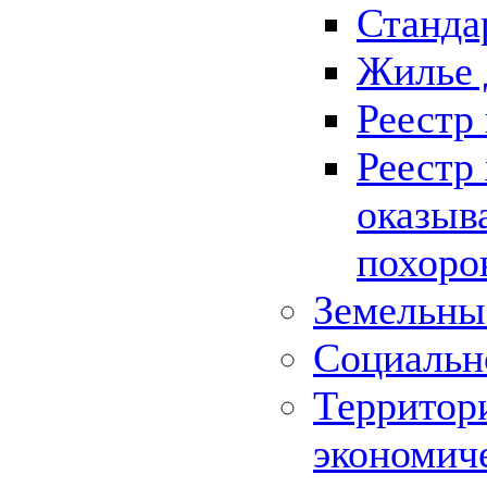
Станда
Жилье 
Реестр
Реестр
оказыв
похоро
Земельны
Социальн
Территор
экономич