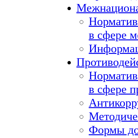
Межнациона
Норматив
в сфере 
Информа
Противодей
Норматив
в сфере 
Антикорр
Методиче
Формы до