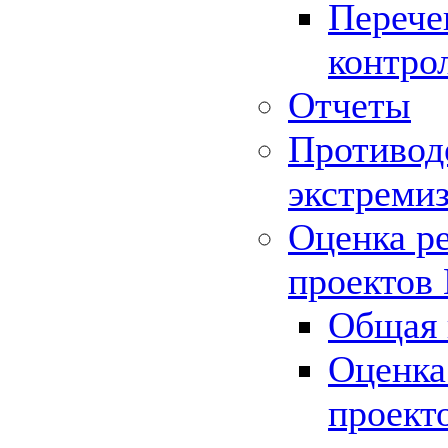
Перече
контро
Отчеты
Противод
экстреми
Оценка р
проектов
Общая 
Оценка
проект