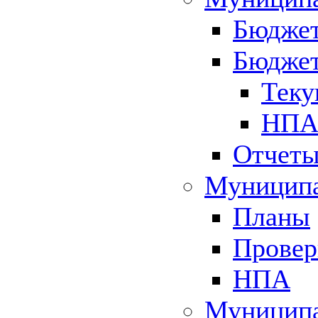
Бюджет
Бюджет
Теку
НПА 
Отчет
Муниципа
Планы
Провер
НПА
Муниципа