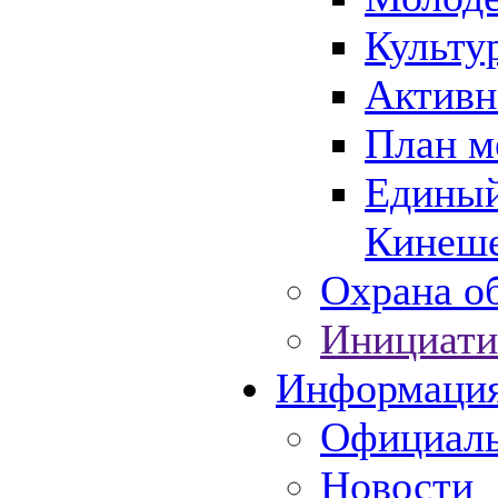
Культу
Активн
План м
Единый
Кинеше
Охрана об
Инициати
Информаци
Официаль
Новости