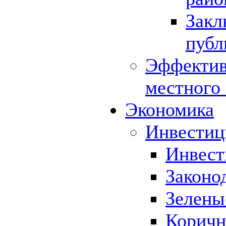
Закл
публ
Эффектив
местного
Экономика
Инвестиц
Инвест
Законо
Зелены
Коричн