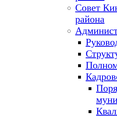
Совет Ки
района
Админист
Руково
Структ
Полном
Кадров
Поря
муни
Квал