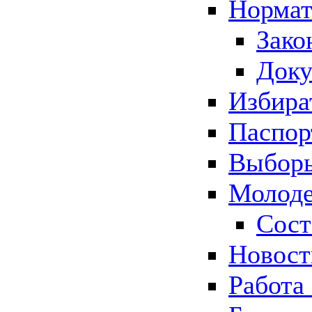
Нормат
Зако
Док
Избира
Паспор
Выборы
Молоде
Сост
Новос
Работа