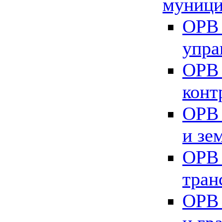
муници
ОРВ 
упра
ОРВ 
конт
ОРВ 
и зе
ОРВ 
тран
ОРВ 