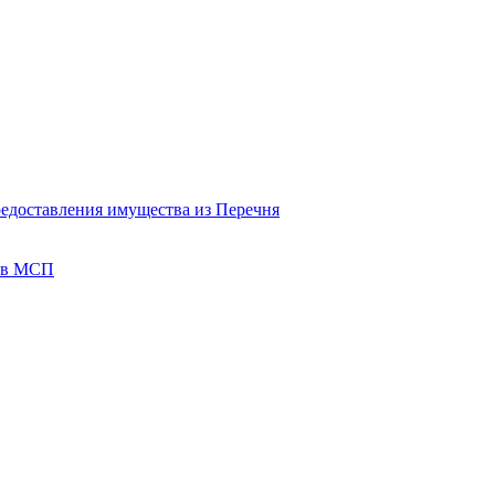
редоставления имущества из Перечня
тов МСП