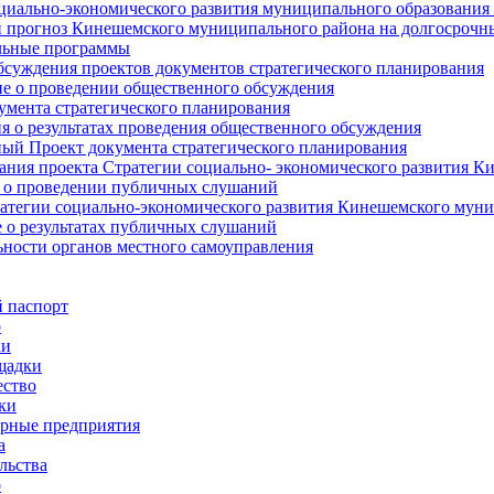
циально-экономического развития муниципального образования
прогноз Кинешемского муниципального района на долгосрочн
ьные программы
суждения проектов документов стратегического планирования
е о проведении общественного обсуждения
умента стратегического планирования
 о результатах проведения общественного обсуждения
ый Проект документа стратегического планирования
ния проекта Стратегии социально- экономического развития К
 о проведении публичных слушаний
атегии социально-экономического развития Кинешемского мун
 о результатах публичных слушаний
ьности органов местного самоуправления
 паспорт
о
ки
щадки
ство
ки
рные предприятия
а
льства
о