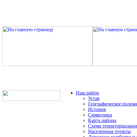
Наш район
Устав
Географическое полож
История
Символика
Карта района
Схема территориально
Населенные пункты
Дорожное хозяйство и 