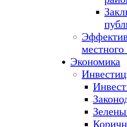
Закл
публ
Эффектив
местного
Экономика
Инвестиц
Инвест
Законо
Зелены
Коричн