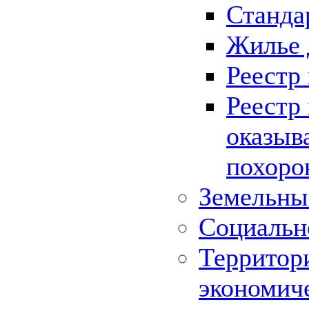
Станда
Жилье 
Реестр
Реестр
оказыв
похоро
Земельны
Социальн
Территор
экономич