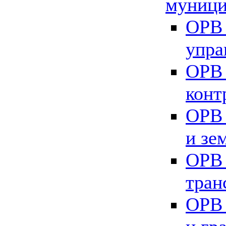
муници
ОРВ 
упра
ОРВ 
конт
ОРВ 
и зе
ОРВ 
тран
ОРВ 