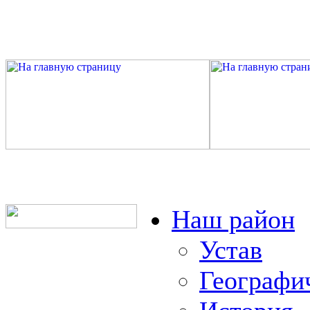
Наш район
Устав
Географи