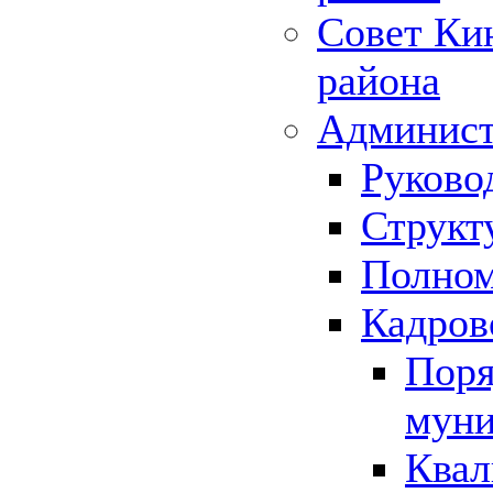
Совет Ки
района
Админист
Руково
Структ
Полном
Кадров
Поря
муни
Квал