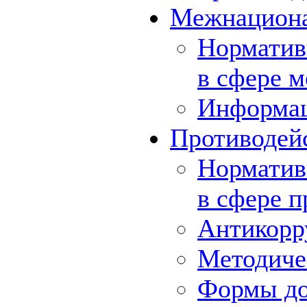
Межнациона
Норматив
в сфере 
Информа
Противодей
Норматив
в сфере 
Антикорр
Методиче
Формы до