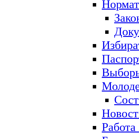
Нормат
Зако
Док
Избира
Паспор
Выборы
Молоде
Сост
Новос
Работа