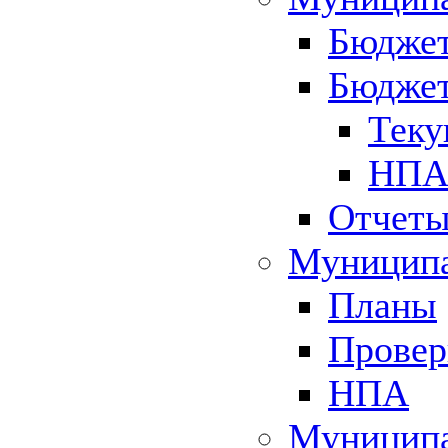
Бюджет
Бюджет
Теку
НПА 
Отчет
Муниципа
Планы
Провер
НПА
Муниципа