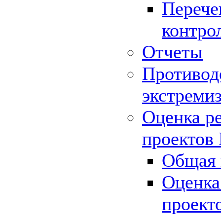
Перече
контро
Отчеты
Противод
экстреми
Оценка р
проектов
Общая 
Оценка
проект