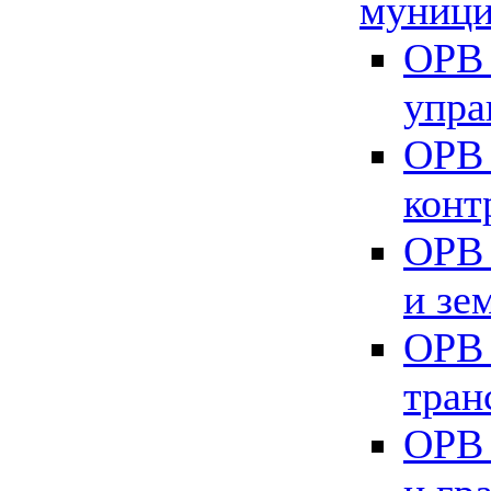
муници
ОРВ 
упра
ОРВ 
конт
ОРВ 
и зе
ОРВ 
тран
ОРВ 