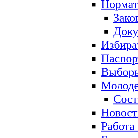
Нормат
Зако
Док
Избира
Паспор
Выборы
Молоде
Сост
Новос
Работа