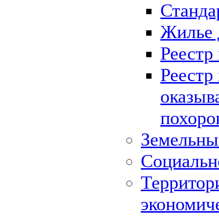
Станда
Жилье 
Реестр
Реестр
оказыв
похоро
Земельны
Социальн
Территор
экономич