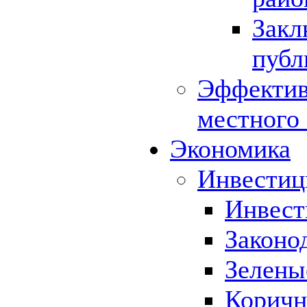
Закл
публ
Эффектив
местного
Экономика
Инвестиц
Инвест
Законо
Зелены
Коричн