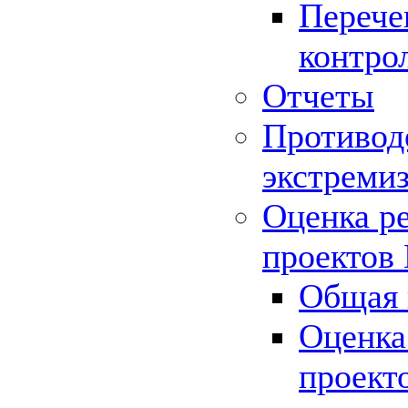
Перече
контро
Отчеты
Противод
экстреми
Оценка р
проектов
Общая 
Оценка
проект