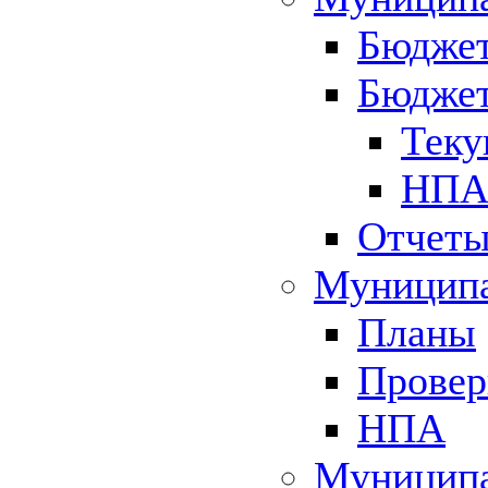
Бюджет
Бюджет
Теку
НПА 
Отчет
Муниципа
Планы
Провер
НПА
Муниципа