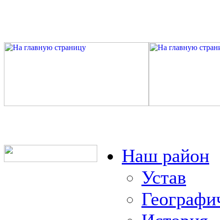
Наш район
Устав
Географи