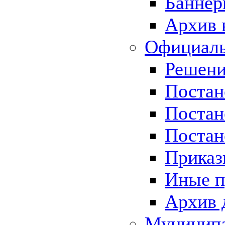
Баннер
Архив 
Официаль
Решени
Постан
Постан
Постан
Приказ
Иные п
Архив 
Муницип