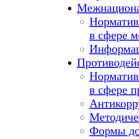
Межнациона
Норматив
в сфере 
Информа
Противодей
Норматив
в сфере 
Антикорр
Методиче
Формы до