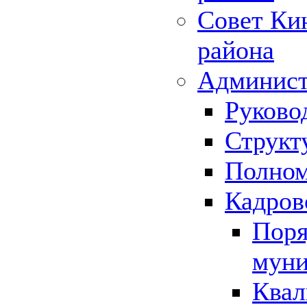
Совет Ки
района
Админист
Руково
Структ
Полном
Кадров
Поря
муни
Квал