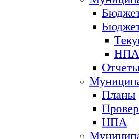
Бюджет
Бюджет
Теку
НПА 
Отчет
Муниципа
Планы
Провер
НПА
Муниципа