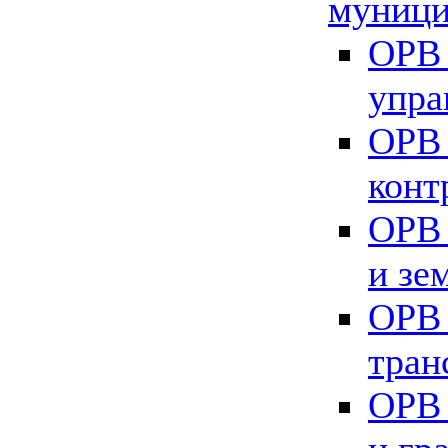
муници
ОРВ 
упра
ОРВ 
конт
ОРВ 
и зе
ОРВ 
тран
ОРВ 