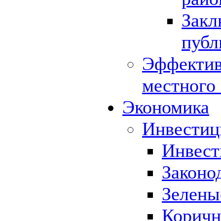
Закл
публ
Эффектив
местного
Экономика
Инвестиц
Инвест
Законо
Зелены
Коричн