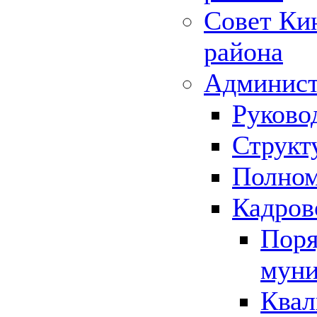
Совет Ки
района
Админист
Руково
Структ
Полном
Кадров
Поря
муни
Квал