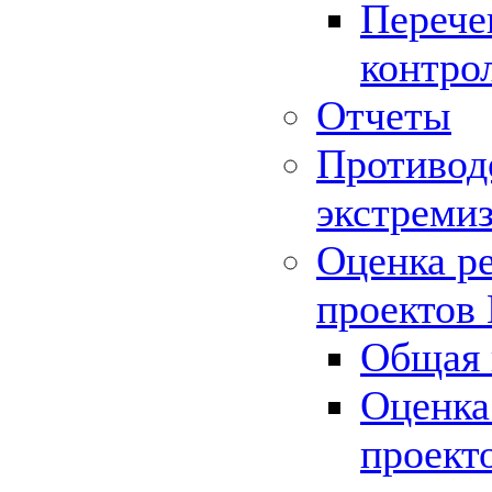
Перече
контро
Отчеты
Противод
экстреми
Оценка р
проектов
Общая 
Оценка
проект