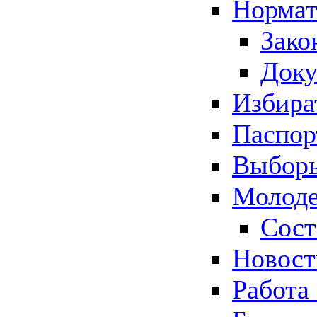
Нормат
Зако
Док
Избира
Паспор
Выборы
Молоде
Сост
Новос
Работа