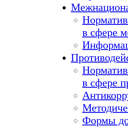
Межнациона
Норматив
в сфере 
Информа
Противодей
Норматив
в сфере 
Антикорр
Методиче
Формы до