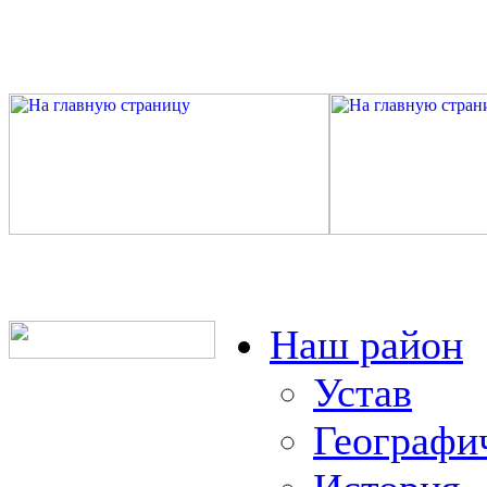
Наш район
Устав
Географи