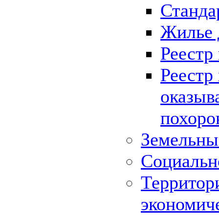
Станда
Жилье 
Реестр
Реестр
оказыв
похоро
Земельны
Социальн
Территор
экономич