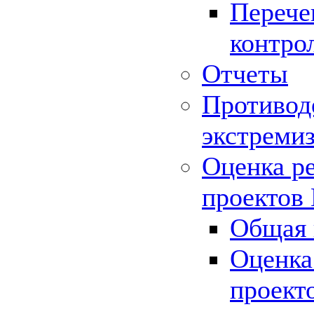
Перече
контро
Отчеты
Противод
экстреми
Оценка р
проектов
Общая 
Оценка
проект