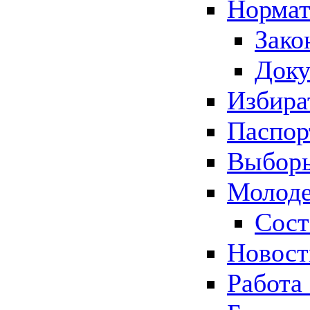
Нормат
Зако
Док
Избира
Паспор
Выборы
Молоде
Сост
Новос
Работа