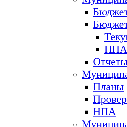
Бюджет
Бюджет
Теку
НПА 
Отчет
Муниципа
Планы
Провер
НПА
Муниципа