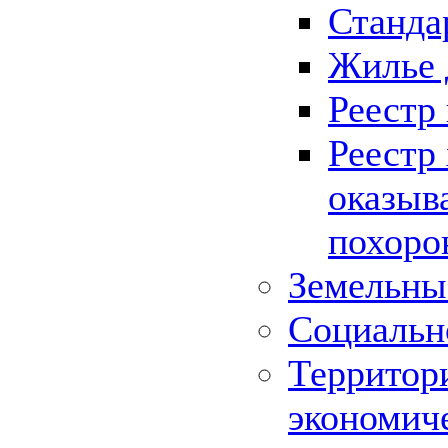
Станда
Жилье 
Реестр
Реестр
оказыв
похоро
Земельны
Социальн
Территор
экономич