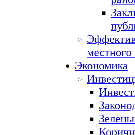
Закл
публ
Эффектив
местного
Экономика
Инвестиц
Инвест
Законо
Зелены
Коричн