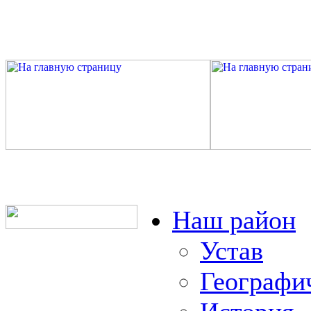
Наш район
Устав
Географи