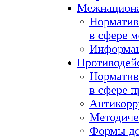
Межнациона
Норматив
в сфере 
Информа
Противодей
Норматив
в сфере 
Антикорр
Методиче
Формы до