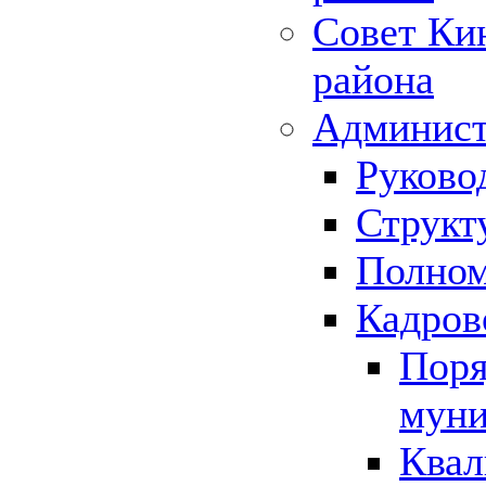
Совет Ки
района
Админист
Руково
Структ
Полном
Кадров
Поря
муни
Квал