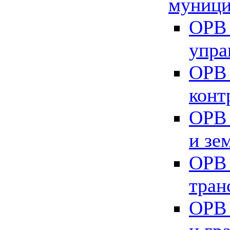
муници
ОРВ 
упра
ОРВ 
конт
ОРВ 
и зе
ОРВ 
тран
ОРВ 