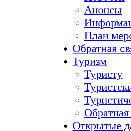
Анонсы
Информа
План мер
Обратная св
Туризм
Туристу
Туристск
Туристич
Обратная 
Открытые д