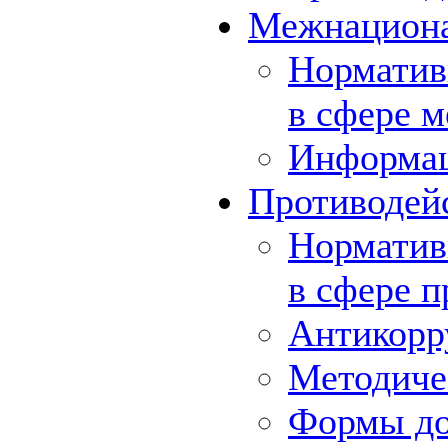
Межнациона
Норматив
в сфере 
Информа
Противодей
Норматив
в сфере 
Антикорр
Методиче
Формы до