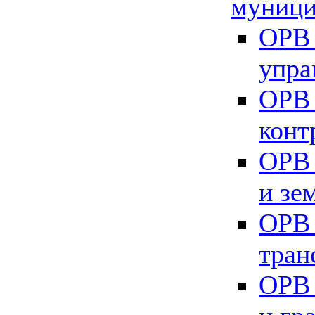
муници
ОРВ 
упра
ОРВ 
конт
ОРВ 
и зе
ОРВ 
тран
ОРВ 