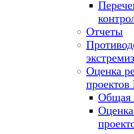
Перече
контро
Отчеты
Противод
экстреми
Оценка р
проектов
Общая 
Оценка
проект