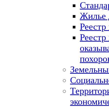
Станда
Жилье 
Реестр
Реестр
оказыв
похоро
Земельны
Социальн
Территор
экономич