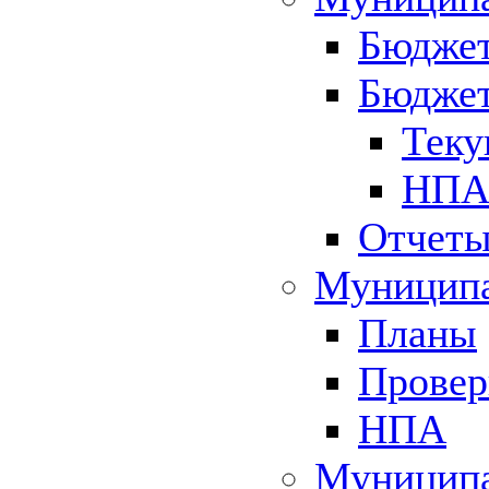
Бюджет
Бюджет
Теку
НПА 
Отчет
Муниципа
Планы
Провер
НПА
Муниципа