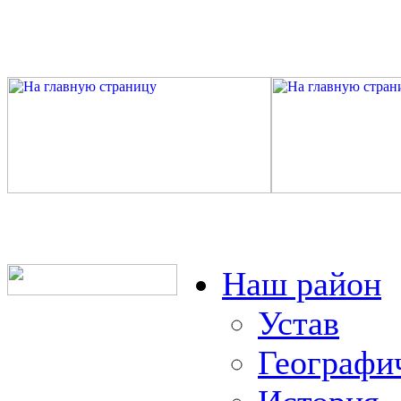
Наш район
Устав
Географи