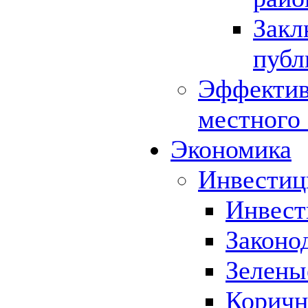
Закл
публ
Эффектив
местного
Экономика
Инвестиц
Инвест
Законо
Зелены
Коричн