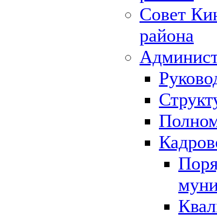
Совет Ки
района
Админист
Руково
Структ
Полном
Кадров
Поря
муни
Квал