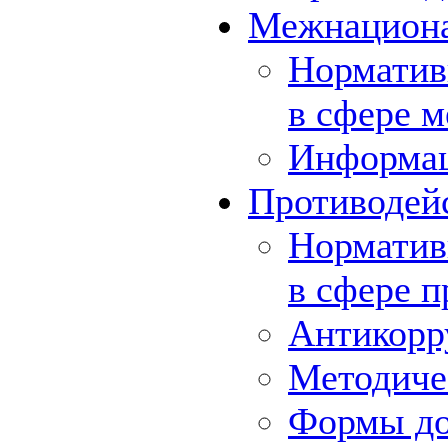
Межнациона
Норматив
в сфере 
Информа
Противодей
Норматив
в сфере 
Антикорр
Методиче
Формы до