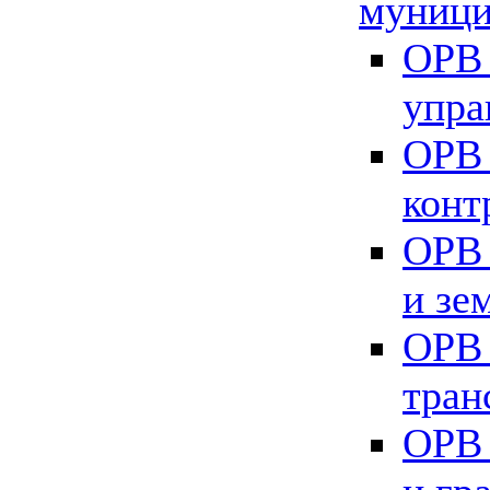
муници
ОРВ 
упра
ОРВ 
конт
ОРВ 
и зе
ОРВ 
тран
ОРВ 