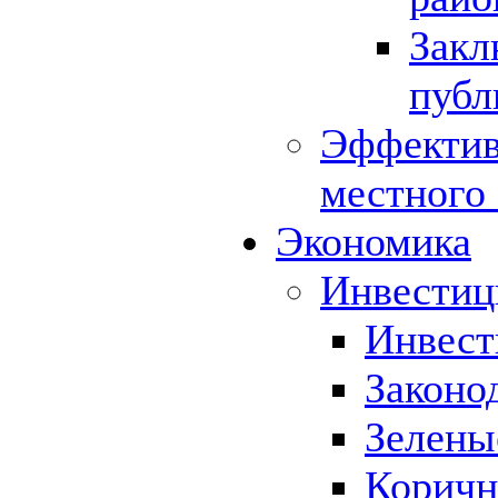
Закл
публ
Эффектив
местного
Экономика
Инвестиц
Инвест
Законо
Зелены
Коричн