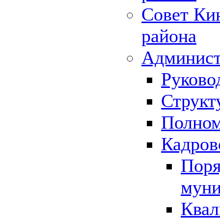
Совет Ки
района
Админист
Руково
Структ
Полном
Кадров
Поря
муни
Квал