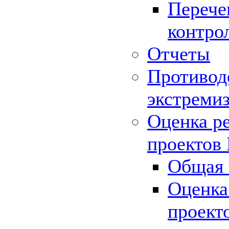
Перече
контро
Отчеты
Противод
экстреми
Оценка р
проектов
Общая 
Оценка
проект