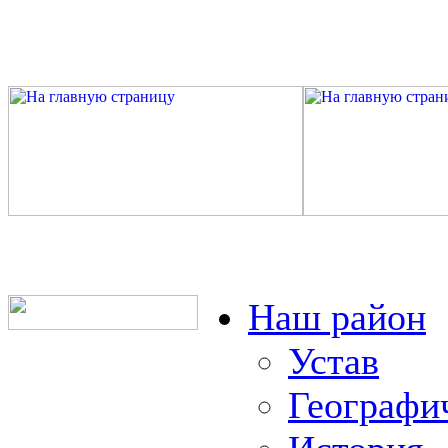
Наш район
Устав
Географи