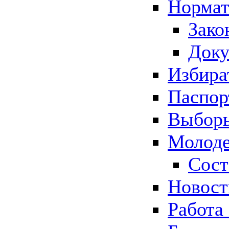
Нормат
Зако
Док
Избира
Паспор
Выборы
Молоде
Сост
Новос
Работа