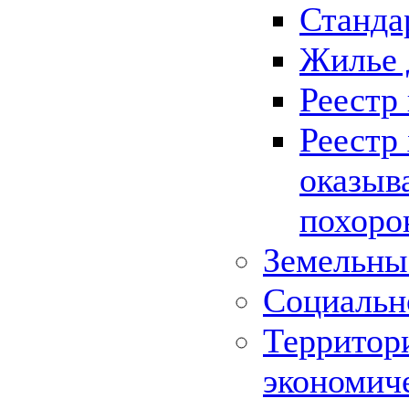
Станда
Жилье 
Реестр
Реестр
оказыв
похоро
Земельны
Социальн
Территор
экономич