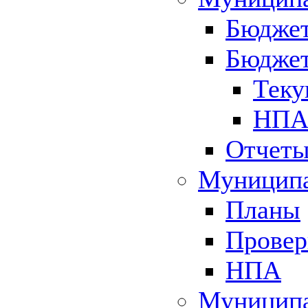
Бюджет
Бюджет
Теку
НПА 
Отчет
Муниципа
Планы
Провер
НПА
Муниципа